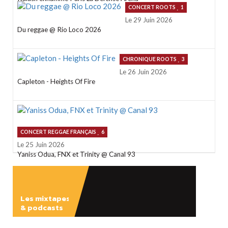
CONCERT ROOTS
1
Le 29 Juin 2026
Du reggae @ Rio Loco 2026
CHRONIQUE ROOTS
3
Le 26 Juin 2026
Capleton - Heights Of Fire
CONCERT REGGAE FRANÇAIS
6
Le 25 Juin 2026
Yaniss Odua, FNX et Trinity @ Canal 93
Les mixtapes
& podcasts
ÉCOUTER