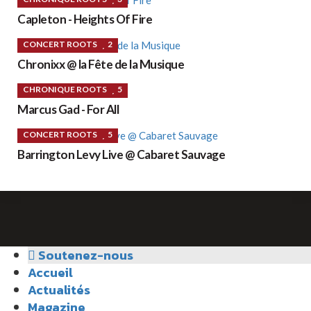
Capleton - Heights Of Fire
CONCERT ROOTS
2
Chronixx @ la Fête de la Musique
CHRONIQUE ROOTS
5
Marcus Gad - For All
CONCERT ROOTS
5
Barrington Levy Live @ Cabaret Sauvage
Soutenez-nous
Accueil
Actualités
Magazine