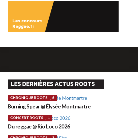
Les concours
Reggae.fr
LES DERNIÈRES ACTUS ROOTS
CHRONIQUE ROOTS
6
Burning Spear @ Élysée Montmartre
CONCERT ROOTS
1
Du reggae @ Rio Loco 2026
CHRONIQUE ROOTS
3