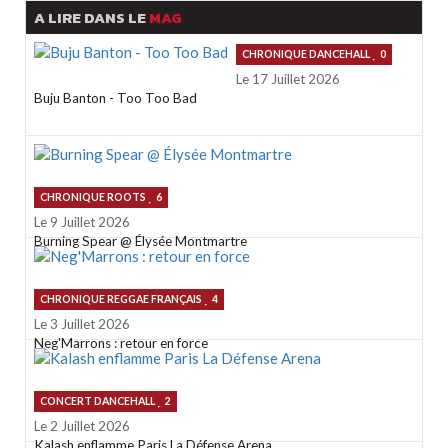
A LIRE DANS LE
MAG
CHRONIQUE DANCEHALL
0
Le 17 Juillet 2026
Buju Banton - Too Too Bad
CHRONIQUE ROOTS
6
Le 9 Juillet 2026
Burning Spear @ Élysée Montmartre
CHRONIQUE REGGAE FRANÇAIS
4
Le 3 Juillet 2026
Neg'Marrons : retour en force
CONCERT DANCEHALL
2
Le 2 Juillet 2026
Kalash enflamme Paris La Défense Arena