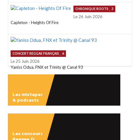
CHRONIQUE ROOTS
3
Le 26 Juin 2026
Capleton - Heights Of Fire
CONCERT REGGAE FRANÇAIS
6
Le 25 Juin 2026
Yaniss Odua, FNX et Trinity @ Canal 93
Les mixtapes
& podcasts
ÉCOUTER
Les concours
Reggae.fr