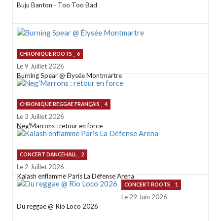
Buju Banton - Too Too Bad
CHRONIQUE ROOTS
6
Le 9 Juillet 2026
Burning Spear @ Élysée Montmartre
CHRONIQUE REGGAE FRANÇAIS
4
Le 3 Juillet 2026
Neg'Marrons : retour en force
CONCERT DANCEHALL
2
Le 2 Juillet 2026
Kalash enflamme Paris La Défense Arena
CONCERT ROOTS
1
Le 29 Juin 2026
Du reggae @ Rio Loco 2026