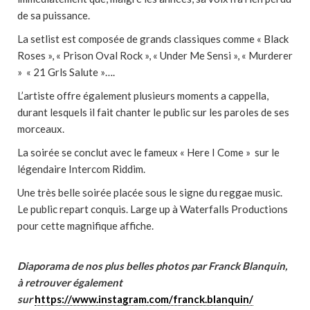
de sa puissance.
La setlist est composée de grands classiques comme « Black
Roses », « Prison Oval Rock », « Under Me Sensi », « Murderer
» « 21 Grls Salute »….
L’artiste offre également plusieurs moments a cappella,
durant lesquels il fait chanter le public sur les paroles de ses
morceaux.
La soirée se conclut avec le fameux « Here I Come » sur le
légendaire Intercom Riddim.
Une très belle soirée placée sous le signe du reggae music.
Le public repart conquis. Large up à Waterfalls Productions
pour cette magnifique affiche.
Diaporama de nos plus belles photos par Franck Blanquin,
à retrouver également
sur
https://www.instagram.com/franck.blanquin/