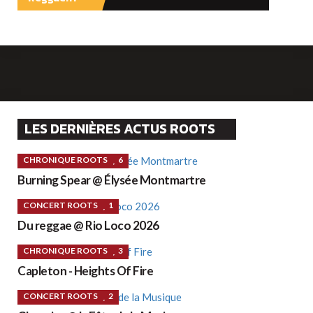
LES DERNIÈRES ACTUS ROOTS
CHRONIQUE ROOTS
6
Burning Spear @ Élysée Montmartre
CONCERT ROOTS
1
Du reggae @ Rio Loco 2026
CHRONIQUE ROOTS
3
Capleton - Heights Of Fire
CONCERT ROOTS
2