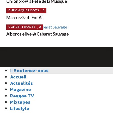
Chronixx @ la Fête de la Musique
CHRONIQUE ROOTS
5
Marcus Gad - For All
CONCERT ROOTS
2
Alborosie live @ Cabaret Sauvage
Soutenez-nous
Accueil
Actualités
Magazine
Reggae TV
Mixtapes
Lifestyle