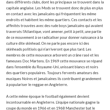
dans différents clubs, dont les principaux se trouvent dans la
capitale anglaise. Les Mods se trouvent donc de plus en plus
en contact avec les jamaïcains qui fréquentent les même
endroits et habitent les même quartiers. Ces contacts et les
affinités trouvées avec des rude boys jamaïcains qui avaient
traversés l’Atlantique, vont amener, petit à petit, une partie
de ce mouvement à se radicaliser pour donner naissance à la
culture dite skinhead. On ne parle pas encore ici des
skinheads politisés qui n’arriveront que plus tard. Les
membres de cette mouvance arborent un crâne rasé et les
fameuses Doc Martens. En 1969 cette mouvance se répand
dans l’ensemble du Royaume-Uni, unissant blancs et noirs
des quartiers populaires. Toujours fervents amateurs des
musiques Noires et jamaïcaines ils contribuent grandement
à populariser le reggae en Angleterre.
A cette même époque le football également devient
incontournable en Angleterre. L’équipe nationale gagne la
coupe du monde en 1966 et en 1968 Manchester bat le