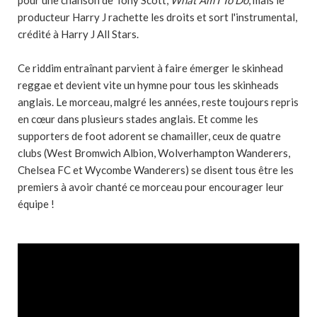
pour une chanson de Tony Scott,
What Am I To Do
, mais le
producteur Harry J rachette les droits et sort l'instrumental,
crédité à Harry J All Stars.
Ce riddim entraînant parvient à faire émerger le skinhead
reggae et devient vite un hymne pour tous les skinheads
anglais. Le morceau, malgré les années, reste toujours repris
en cœur dans plusieurs stades anglais. Et comme les
supporters de foot adorent se chamailler, ceux de quatre
clubs (West Bromwich Albion, Wolverhampton Wanderers,
Chelsea FC et Wycombe Wanderers) se disent tous être les
premiers à avoir chanté ce morceau pour encourager leur
équipe !