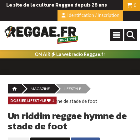
Le site de la culture Reggae depuis 28 ans
0
Identification / Inscription
ON AIR
La webradio Reggae.fr
MAGAZINE
LIFESTYLE
DOSSIER LIFESTYLE
1
Un riddim reggae hymne de
stade de foot