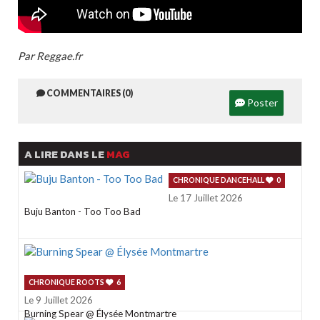
Par Reggae.fr
COMMENTAIRES (0)
Poster
A LIRE DANS LE
MAG
CHRONIQUE DANCEHALL
0
Le 17 Juillet 2026
Buju Banton - Too Too Bad
CHRONIQUE ROOTS
6
Le 9 Juillet 2026
Burning Spear @ Élysée Montmartre