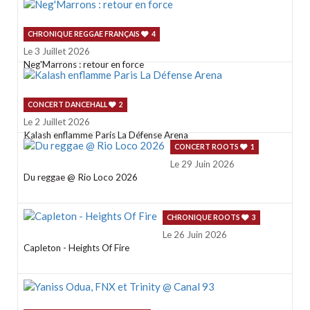
CHRONIQUE REGGAE FRANÇAIS
4
Le 3 Juillet 2026
Neg'Marrons : retour en force
CONCERT DANCEHALL
2
Le 2 Juillet 2026
Kalash enflamme Paris La Défense Arena
CONCERT ROOTS
1
Le 29 Juin 2026
Du reggae @ Rio Loco 2026
CHRONIQUE ROOTS
3
Le 26 Juin 2026
Capleton - Heights Of Fire