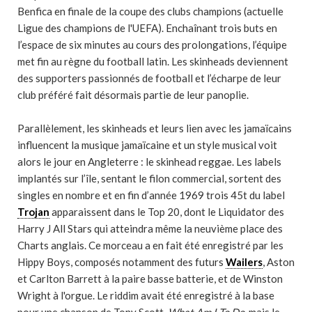
Benfica en finale de la coupe des clubs champions (actuelle
Ligue des champions de l'UEFA). Enchaînant trois buts en
l’espace de six minutes au cours des prolongations, l’équipe
met fin au règne du football latin. Les skinheads deviennent
des supporters passionnés de football et l’écharpe de leur
club préféré fait désormais partie de leur panoplie.
Parallèlement, les skinheads et leurs lien avec les jamaïcains
influencent la musique jamaïcaine et un style musical voit
alors le jour en Angleterre : le skinhead reggae. Les labels
implantés sur l’île, sentant le filon commercial, sortent des
singles en nombre et en fin d’année 1969 trois 45t du label
Trojan
apparaissent dans le Top 20, dont le Liquidator des
Harry J All Stars qui atteindra même la neuvième place des
Charts anglais. Ce morceau a en fait été enregistré par les
Hippy Boys, composés notamment des futurs
Wailers
, Aston
et Carlton Barrett à la paire basse batterie, et de Winston
Wright à l'orgue. Le riddim avait été enregistré à la base