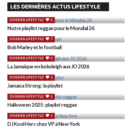
LES DERNIÈRES ACTUS LIFESTYLE
DOSSIER LIFESTYLE
2
Notre playlist reggae pour le Mondial 26
DOSSIER LIFESTYLE
7
Bob Marley et le football
DOSSIER LIFESTYLE
3
La Jamaïque en bobsleigh aux JO 2026
DOSSIER LIFESTYLE
1
Jamaica Strong : la playlist
DOSSIER LIFESTYLE
1
Halloween 2025 : playlist reggae
DOSSIER LIFESTYLE
1
DJ Kool Herc chez VP à New York