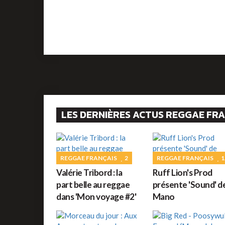
LES DERNIÈRES ACTUS REGGAE FR
REGGAE FRANÇAIS
2
REGGAE FRANÇAIS
1
Valérie Tribord : la
Ruff Lion's Prod
part belle au reggae
présente 'Sound' d
dans 'Mon voyage #2'
Mano