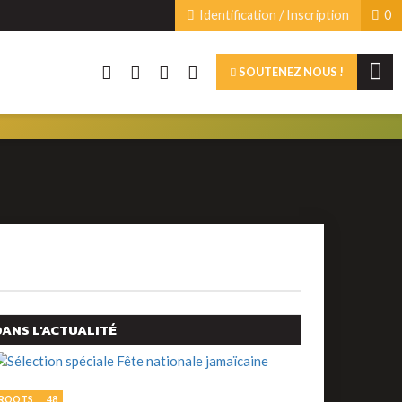
Identification / Inscription
0
SOUTENEZ NOUS !
DANS L'ACTUALITÉ
ROOTS
48