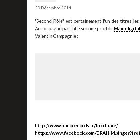
20 Décembre 2014
"Second Rôle" est certainement l'un des titres le
Accompagné par Tibé sur une prod de
Manudigita
Valentin Campagnie :
http://www.bacorecords.fr/boutique/
https://www.facebook.com/BRAHIM.singer?fre