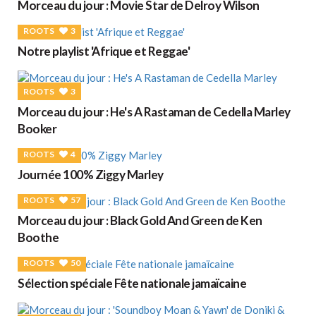
Morceau du jour : Movie Star de Delroy Wilson
ROOTS
3
Notre playlist 'Afrique et Reggae'
ROOTS
3
Morceau du jour : He's A Rastaman de Cedella Marley
Booker
ROOTS
4
Journée 100% Ziggy Marley
ROOTS
57
Morceau du jour : Black Gold And Green de Ken
Boothe
ROOTS
50
Sélection spéciale Fête nationale jamaïcaine