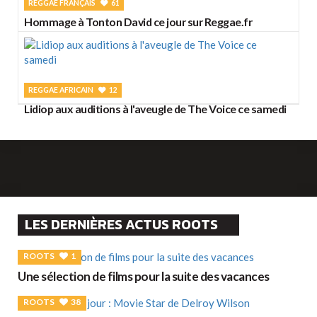
REGGAE FRANÇAIS
61
Hommage à Tonton David ce jour sur Reggae.fr
REGGAE AFRICAIN
12
Lidiop aux auditions à l'aveugle de The Voice ce samedi
LES DERNIÈRES ACTUS ROOTS
ROOTS
1
Une sélection de films pour la suite des vacances
ROOTS
38