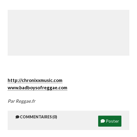
http://chronixxmusic.com
www.badboysofreggae.com
Par Reggae.fr
COMMENTAIRES (0)
Poster