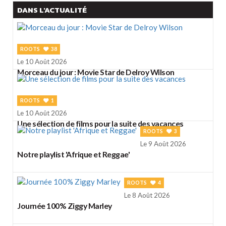
DANS L'ACTUALITÉ
ROOTS
38
Le 10 Août 2026
Morceau du jour : Movie Star de Delroy Wilson
ROOTS
1
Le 10 Août 2026
Une sélection de films pour la suite des vacances
ROOTS
3
Le 9 Août 2026
Notre playlist 'Afrique et Reggae'
ROOTS
4
Le 8 Août 2026
Journée 100% Ziggy Marley