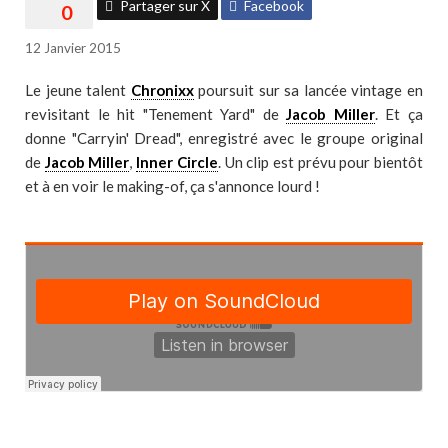
Partager sur X
Facebook
12 Janvier 2015
Le jeune talent
Chronixx
poursuit sur sa lancée vintage en
revisitant le hit "Tenement Yard" de
Jacob Miller
. Et ça
donne "Carryin' Dread", enregistré avec le groupe original
de
Jacob Miller
,
Inner Circle
. Un clip est prévu pour bientôt
et à en voir le making-of, ça s'annonce lourd !