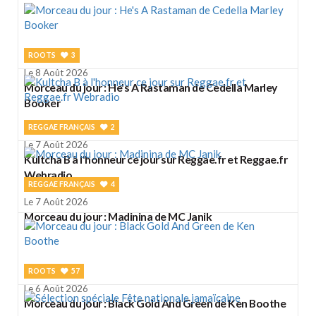
ROOTS
3
Le 8 Août 2026
Morceau du jour : He's A Rastaman de Cedella Marley
Booker
REGGAE FRANÇAIS
2
Le 7 Août 2026
Kultcha B à l'honneur ce jour sur Reggae.fr et Reggae.fr
Webradio
REGGAE FRANÇAIS
4
Le 7 Août 2026
Morceau du jour : Madinina de MC Janik
ROOTS
57
Le 6 Août 2026
Morceau du jour : Black Gold And Green de Ken Boothe