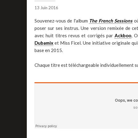
13 Juin 2016
Souvenez-vous de l'album
The French Sessions
où
poser sur ses instrus. Une version remixée de ce
avec huit titres revus et corrigés par
Ackboo
, O
Dubamix
et Miss Ficel. Une initiative originale qu
base en 2015.
Chaque titre est téléchargeable individuellement s