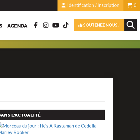
Identification / Inscription
0
S
AGENDA
SOUTENEZ NOUS !
DANS L'ACTUALITÉ