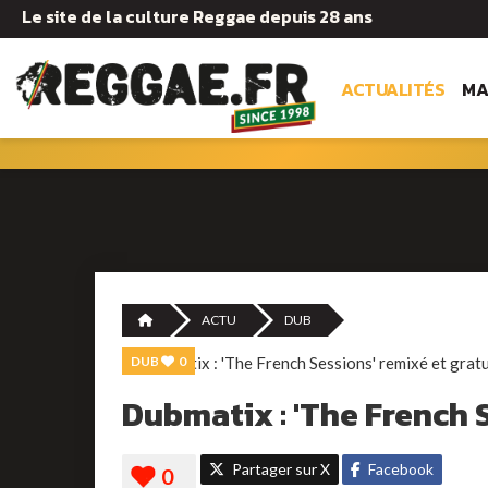
Le site de la culture Reggae depuis 28 ans
ACTUALITÉS
MA
ACTU
DUB
DUB
0
Dubmatix : 'The French S
Partager sur X
Facebook