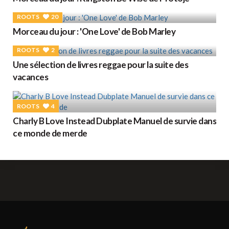
ROOTS
20
Morceau du jour : 'One Love' de Bob Marley
ROOTS
2
Une sélection de livres reggae pour la suite des
vacances
ROOTS
4
Charly B Love Instead Dubplate Manuel de survie dans
ce monde de merde