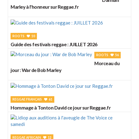
Marley à l'honneur sur Reggae.fr
ROOTS
10
Guide des festivals reggae : JUILLET 2026
ROOTS
56
Morceau du
jour : War de Bob Marley
REGGAE FRANÇAIS
61
Hommage à Tonton David ce jour sur Reggae.fr
REGGAE AFRICAIN
12