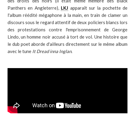
des droits des noirs (il était même membre des Black
Panthers en Angleterre),
LKJ
apparaît sur la pochette de
l'album réédité mégaphone à la main, en train de clamer un
discours sous le regard attentif de deux policiers blancs lors
des protestations contre l'emprisonnement de George
Lindo, un homme noir accusé à tort de vol. Une histoire que
le dub poet aborde d'ailleurs directement sur le même album
avec le tune
It Dread inna Inglan
.