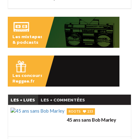
Les mixtapes
& podcasts
ÉCOUTER
Les concours
Reggae.fr
LES + LUES
LES + COMMENTÉES
ROOTS
233
45 ans sans Bob Marley