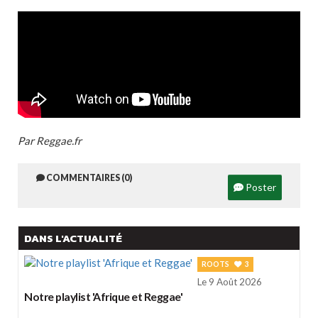
Par Reggae.fr
COMMENTAIRES (0)
Poster
DANS L'ACTUALITÉ
ROOTS
3
Le 9 Août 2026
Notre playlist 'Afrique et Reggae'