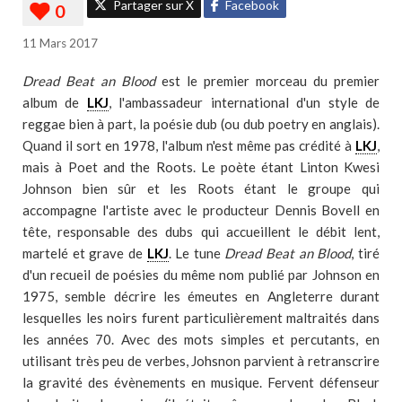
Partager sur X
Facebook
11 Mars 2017
Dread Beat an Blood
est le premier morceau du premier
album de
LKJ
, l'ambassadeur international d'un style de
reggae bien à part, la poésie dub (ou dub poetry en anglais).
Quand il sort en 1978, l'album n'est même pas crédité à
LKJ
,
mais à Poet and the Roots. Le poète étant Linton Kwesi
Johnson bien sûr et les Roots étant le groupe qui
accompagne l'artiste avec le producteur Dennis Bovell en
tête, responsable des dubs qui accueillent le débit lent,
martelé et grave de
LKJ
. Le tune
Dread Beat an Blood
, tiré
d'un recueil de poésies du même nom publié par Johnson en
1975, semble décrire les émeutes en Angleterre durant
lesquelles les noirs furent particulièrement maltraités dans
les années 70. Avec des mots simples et percutants, en
utilisant très peu de verbes, Johsnon parvient à retranscrire
la gravité des évènements en musique. Fervent défenseur