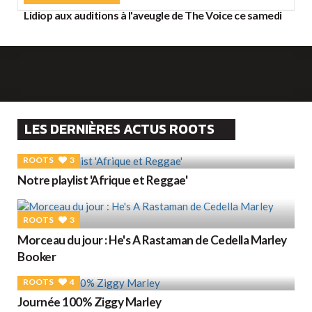
Lidiop aux auditions à l'aveugle de The Voice ce samedi
LES DERNIÈRES ACTUS ROOTS
ROOTS
3
Notre playlist 'Afrique et Reggae'
ROOTS
3
Morceau du jour : He's A Rastaman de Cedella Marley
Booker
ROOTS
4
Journée 100% Ziggy Marley