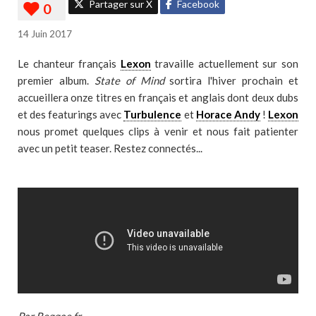
Partager sur X
Facebook
14 Juin 2017
Le chanteur français
Lexon
travaille actuellement sur son
premier album.
State of Mind
sortira l'hiver prochain et
accueillera onze titres en français et anglais dont deux dubs
et des featurings avec
Turbulence
et
Horace Andy
!
Lexon
nous promet quelques clips à venir et nous fait patienter
avec un petit teaser. Restez connectés...