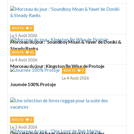
ROOTS
2
Le 5 Août 2026
Morceau du jour : 'Soundboy Moan & Yawn' de Doniki &
Steady Ranks
ROOTS
41
Le 4 Août 2026
Morceau du jour : Kingston Be Wise de Protoje
ROOTS
2
Le 4 Août 2026
Journée 100% Protoje
ROOTS
2
Le 3 Août 2026
Une sélection de livres reggae pour la suite des