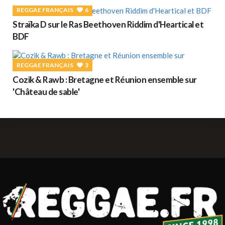
REGGAE FRANÇAIS
6
Straïka D sur le Ras Beethoven Riddim d'Heartical et
BDF
REGGAE FRANÇAIS
3
Cozik & Rawb : Bretagne et Réunion ensemble sur
'Château de sable'