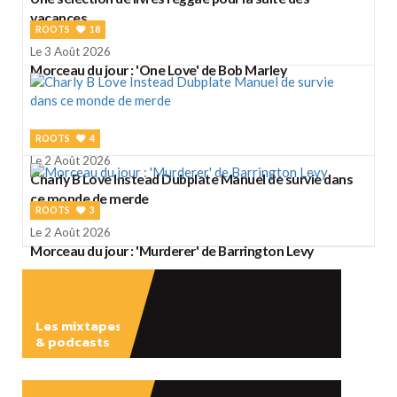
vacances
ROOTS
18
Le 3 Août 2026
Morceau du jour : 'One Love' de Bob Marley
ROOTS
4
Le 2 Août 2026
Charly B Love Instead Dubplate Manuel de survie dans
ce monde de merde
ROOTS
3
Le 2 Août 2026
Morceau du jour : 'Murderer' de Barrington Levy
Les mixtapes
& podcasts
ÉCOUTER