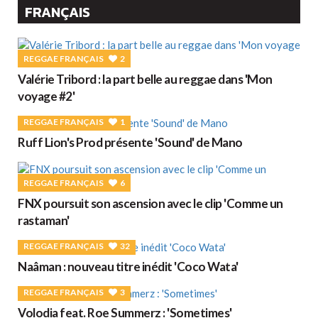
FRANÇAIS
REGGAE FRANÇAIS
2
Valérie Tribord : la part belle au reggae dans 'Mon
voyage #2'
REGGAE FRANÇAIS
1
Ruff Lion's Prod présente 'Sound' de Mano
REGGAE FRANÇAIS
6
FNX poursuit son ascension avec le clip 'Comme un
rastaman'
REGGAE FRANÇAIS
32
Naâman : nouveau titre inédit 'Coco Wata'
REGGAE FRANÇAIS
3
Volodia feat. Roe Summerz : 'Sometimes'