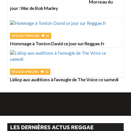
Morceau du
jour : War de Bob Marley
REGGAE FRANÇAIS
61
Hommage à Tonton David ce jour sur Reggae.fr
REGGAE AFRICAIN
12
Lidiop aux auditions à l'aveugle de The Voice ce samedi
LES DERNIÈRES ACTUS REGGAE