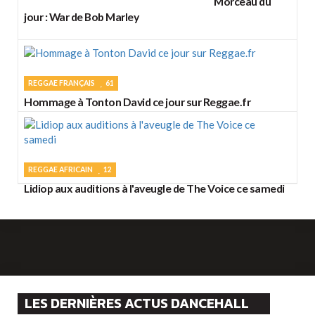
Morceau du
jour : War de Bob Marley
REGGAE FRANÇAIS
61
Hommage à Tonton David ce jour sur Reggae.fr
REGGAE AFRICAIN
12
Lidiop aux auditions à l'aveugle de The Voice ce samedi
LES DERNIÈRES ACTUS DANCEHALL