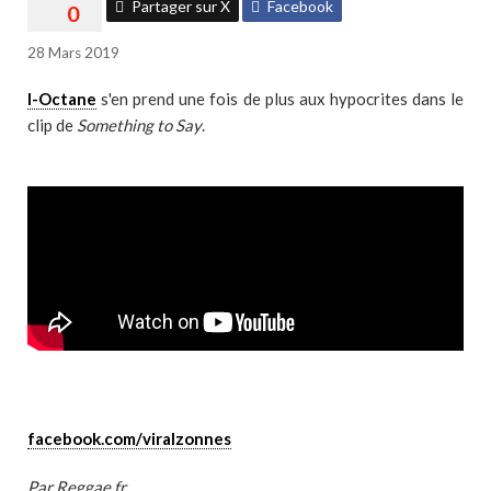
Partager sur X
Facebook
28 Mars 2019
I-Octane
s'en prend une fois de plus aux hypocrites dans le
clip de
Something to Say
.
facebook.com/viralzonnes
Par Reggae.fr