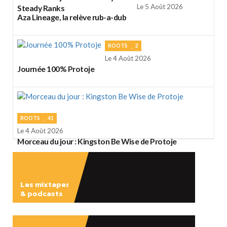
Le 5 Août 2026
Steady Ranks
Aza Lineage, la relève rub-a-dub
ROOTS
2
Le 4 Août 2026
Journée 100% Protoje
ROOTS
41
Le 4 Août 2026
Morceau du jour : Kingston Be Wise de Protoje
Les mixtapes
& podcasts
ÉCOUTER