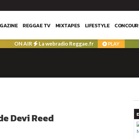
GAZINE
REGGAE TV
MIXTAPES
LIFESTYLE
CONCOUR
ON AIR
La webradio Reggae.fr
PLAY
de Devi Reed