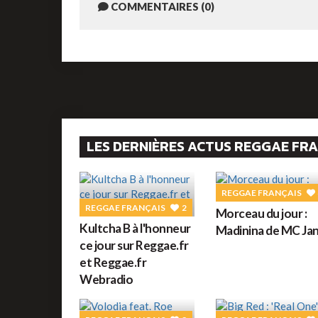
COMMENTAIRES (0)
LES DERNIÈRES ACTUS REGGAE FR
REGGAE FRANÇAIS
REGGAE FRANÇAIS
2
Morceau du jour :
Kultcha B à l'honneur
Madinina de MC Jan
ce jour sur Reggae.fr
et Reggae.fr
Webradio