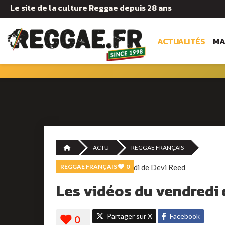
Le site de la culture Reggae depuis 28 ans
ACTUALITÉS
MA
ACTU
REGGAE FRANÇAIS
REGGAE FRANÇAIS
0
Les vidéos du vendredi 
Partager sur X
Facebook