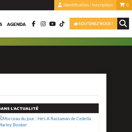
Identification / Inscription
0
S
AGENDA
SOUTENEZ NOUS !
DANS L'ACTUALITÉ