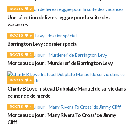
ROOTS
2
Une sélection de livres reggae pour la suite des
vacances
ROOTS
6
Barrington Levy : dossier spécial
ROOTS
3
Morceau du jour : 'Murderer' de Barrington Levy
ROOTS
4
Charly B Love Instead Dubplate Manuel de survie dans
ce monde de merde
ROOTS
4
Morceau du jour : 'Many Rivers To Cross' de Jimmy
Cliff