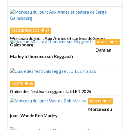
REGGAE FRANÇAIS
67
Morceau du jour : Aux Armes et cætera de Serge
ROOTS
73
Gainsbourg
Damian
Marley à l'honneur sur Reggae.fr
ROOTS
10
Guide des festivals reggae : JUILLET 2026
ROOTS
56
Morceau du
jour : War de Bob Marley