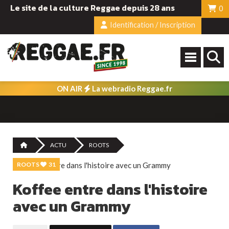
Le site de la culture Reggae depuis 28 ans
0
Identification / Inscription
ON AIR
La webradio Reggae.fr
ACTU
ROOTS
ROOTS
31
Koffee entre dans l'histoire
avec un Grammy