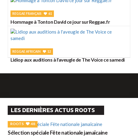
REGGAE FRANÇAIS
61
Hommage à Tonton David ce jour sur Reggae.fr
REGGAE AFRICAIN
12
Lidiop aux auditions à l'aveugle de The Voice ce samedi
LES DERNIÈRES ACTUS ROOTS
ROOTS
48
Sélection spéciale Fête nationale jamaïcaine