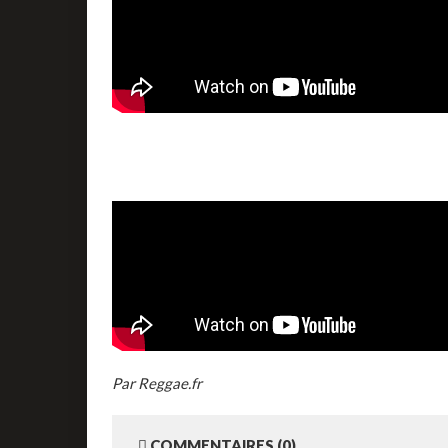
Par Reggae.fr
COMMENTAIRES (0)