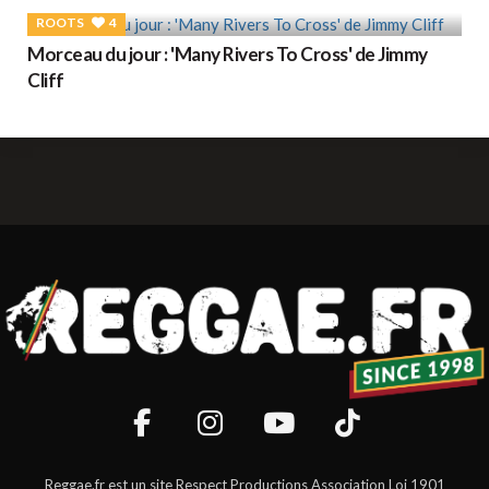
ROOTS
4
Morceau du jour : 'Many Rivers To Cross' de Jimmy
Cliff
Reggae.fr est un site Respect Productions Association Loi 1901