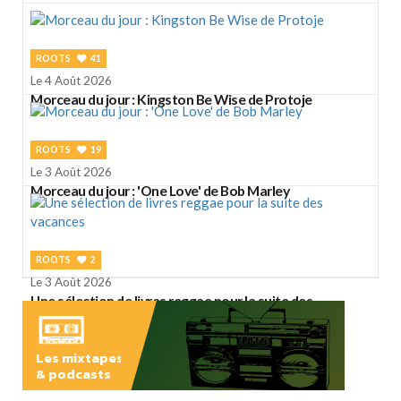
ROOTS
41
Le 4 Août 2026
Morceau du jour : Kingston Be Wise de Protoje
ROOTS
19
Le 3 Août 2026
Morceau du jour : 'One Love' de Bob Marley
ROOTS
2
Le 3 Août 2026
Une sélection de livres reggae pour la suite des
vacances
Les mixtapes
& podcasts