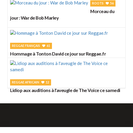
ROOTS
56
Morceau du
jour : War de Bob Marley
REGGAE FRANÇAIS
61
Hommage à Tonton David ce jour sur Reggae.fr
REGGAE AFRICAIN
12
Lidiop aux auditions à l'aveugle de The Voice ce samedi