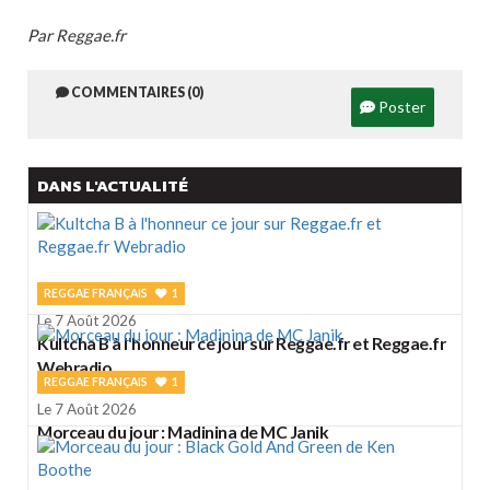
Par Reggae.fr
COMMENTAIRES (0)
Poster
DANS L'ACTUALITÉ
REGGAE FRANÇAIS
1
Le 7 Août 2026
Kultcha B à l'honneur ce jour sur Reggae.fr et Reggae.fr
Webradio
REGGAE FRANÇAIS
1
Le 7 Août 2026
Morceau du jour : Madinina de MC Janik