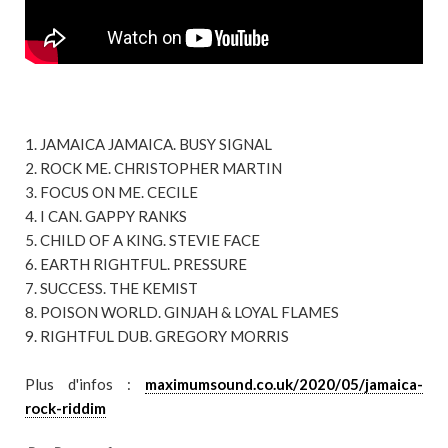
1. JAMAICA JAMAICA. BUSY SIGNAL
2. ROCK ME. CHRISTOPHER MARTIN
3. FOCUS ON ME. CECILE
4. I CAN. GAPPY RANKS
5. CHILD OF A KING. STEVIE FACE
6. EARTH RIGHTFUL. PRESSURE
7. SUCCESS. THE KEMIST
8. POISON WORLD. GINJAH & LOYAL FLAMES
9. RIGHTFUL DUB. GREGORY MORRIS
Plus d'infos :
maximumsound.co.uk/2020/05/jamaica-
rock-riddim