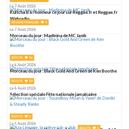
Le 7 Août 2026
Kultcha B à l'honneur ce jour sur Reggae.fr et Reggae.fr
Webradio
REGGAE FRANÇAIS
4
Le 7 Août 2026
Morceau du jour : Madinina de MC Janik
ROOTS
56
Le 6 Août 2026
Morceau du jour : Black Gold And Green de Ken Boothe
ROOTS
50
Le 6 Août 2026
Sélection spéciale Fête nationale jamaïcaine
ROOTS
2
Le 5 Août 2026
ROOTS
3