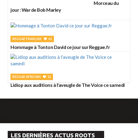
Morceau du
jour : War de Bob Marley
REGGAE FRANÇAIS
61
Hommage à Tonton David ce jour sur Reggae.fr
REGGAE AFRICAIN
12
Lidiop aux auditions à l'aveugle de The Voice ce samedi
LES DERNIÈRES ACTUS ROOTS