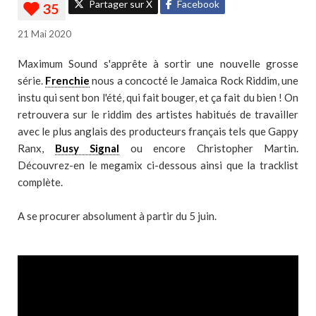
Partager sur X
Facebook
21 Mai 2020
Maximum Sound s'apprête à sortir une nouvelle grosse
série.
Frenchie
nous a concocté le Jamaica Rock Riddim, une
instu qui sent bon l'été, qui fait bouger, et ça fait du bien ! On
retrouvera sur le riddim des artistes habitués de travailler
avec le plus anglais des producteurs français tels que Gappy
Ranx,
Busy Signal
ou encore Christopher Martin.
Découvrez-en le megamix ci-dessous ainsi que la tracklist
complète.
A se procurer absolument à partir du 5 juin.