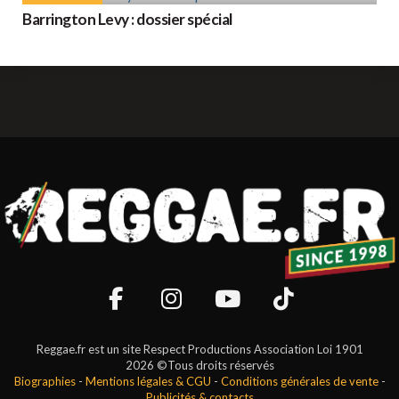
Barrington Levy : dossier spécial
Reggae.fr est un site Respect Productions Association Loi 1901
2026 ©Tous droits réservés
Biographies
-
Mentions légales & CGU
-
Conditions générales de vente
-
Publicités & contacts