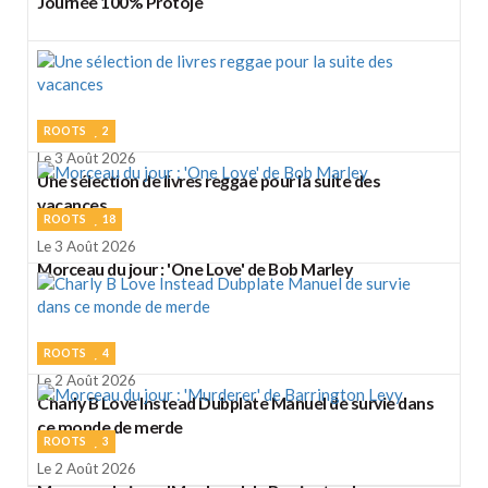
Journée 100% Protoje
ROOTS
2
Le 3 Août 2026
Une sélection de livres reggae pour la suite des
vacances
ROOTS
18
Le 3 Août 2026
Morceau du jour : 'One Love' de Bob Marley
ROOTS
4
Le 2 Août 2026
Charly B Love Instead Dubplate Manuel de survie dans
ce monde de merde
ROOTS
3
Le 2 Août 2026