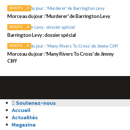
ROOTS
3
Morceau du jour : 'Murderer' de Barrington Levy
ROOTS
6
Barrington Levy : dossier spécial
ROOTS
4
Morceau du jour : 'Many Rivers To Cross' de Jimmy
Cliff
Soutenez-nous
Accueil
Actualités
Magazine