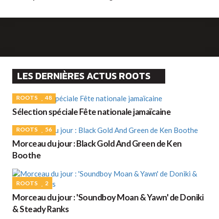
LES DERNIÈRES ACTUS ROOTS
ROOTS
48
Sélection spéciale Fête nationale jamaïcaine
ROOTS
56
Morceau du jour : Black Gold And Green de Ken
Boothe
ROOTS
2
Morceau du jour : 'Soundboy Moan & Yawn' de Doniki
& Steady Ranks