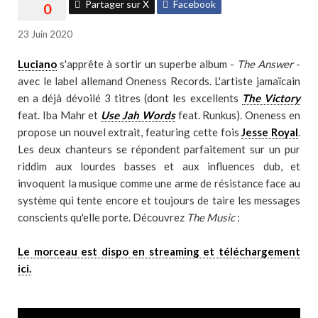
Partager sur X
Facebook
23 Juin 2020
Luciano
s'apprête à sortir un superbe album -
The Answer
-
avec le label allemand Oneness Records. L'artiste jamaïcain
en a déjà dévoilé 3 titres (dont les excellents
The Victory
feat.
Iba Mahr et
Use Jah Words
feat. Runkus). Oneness en
propose un nouvel extrait, featuring cette fois
Jesse Royal
.
Les deux chanteurs se répondent parfaitement sur un pur
riddim aux lourdes basses et aux influences dub, et
invoquent la musique comme une arme de résistance face au
système qui tente encore et toujours de taire les messages
conscients qu'elle porte. Découvrez
The Music
:
Le morceau est dispo en streaming et téléchargement
ici.