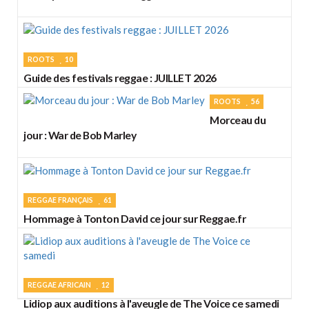
ROOTS
10
Guide des festivals reggae : JUILLET 2026
ROOTS
56
Morceau du
jour : War de Bob Marley
REGGAE FRANÇAIS
61
Hommage à Tonton David ce jour sur Reggae.fr
REGGAE AFRICAIN
12
Lidiop aux auditions à l'aveugle de The Voice ce samedi