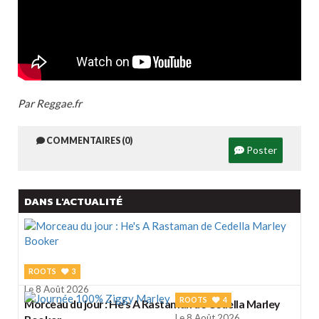
Par Reggae.fr
COMMENTAIRES (0)
Poster
DANS L'ACTUALITÉ
ROOTS
3
Le 8 Août 2026
ROOTS
4
Morceau du jour : He's A Rastaman de Cedella Marley
Le 8 Août 2026