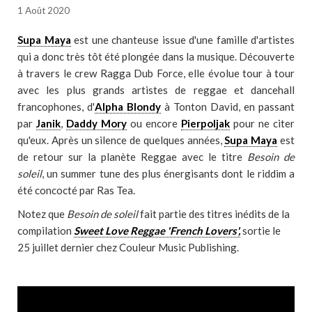
1 Août 2020
Supa Maya
est une chanteuse issue d'une famille d'artistes
qui a donc très tôt été plongée dans la musique. Découverte
à travers le crew Ragga Dub Force, elle évolue tour à tour
avec les plus grands artistes de reggae et dancehall
francophones, d'
Alpha Blondy
à Tonton David, en passant
par
Janik
,
Daddy Mory
ou encore
Pierpoljak
pour ne citer
qu'eux. Après un silence de quelques années,
Supa Maya
est
de retour sur la planète Reggae avec le titre
Besoin de
soleil
, un summer tune des plus énergisants dont le riddim a
été concocté par Ras Tea.
Notez que
Besoin de soleil
fait partie des titres inédits de la
compilation
Sweet Love Reggae 'French Lovers',
sortie le
25 juillet dernier chez Couleur Music Publishing.