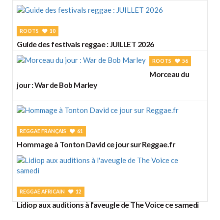
ROOTS
10
Guide des festivals reggae : JUILLET 2026
ROOTS
56
Morceau du
jour : War de Bob Marley
REGGAE FRANÇAIS
61
Hommage à Tonton David ce jour sur Reggae.fr
REGGAE AFRICAIN
12
Lidiop aux auditions à l'aveugle de The Voice ce samedi