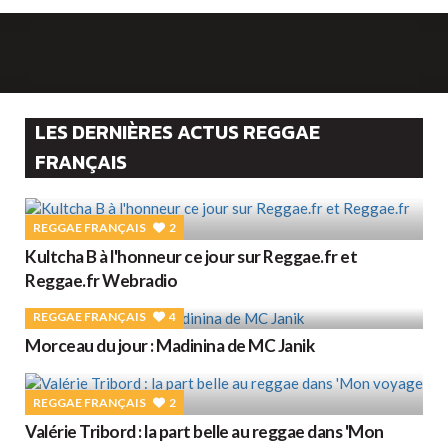
LES DERNIÈRES ACTUS REGGAE
FRANÇAIS
REGGAE FRANÇAIS
2
Kultcha B à l'honneur ce jour sur Reggae.fr et
Reggae.fr Webradio
REGGAE FRANÇAIS
4
Morceau du jour : Madinina de MC Janik
REGGAE FRANÇAIS
2
Valérie Tribord : la part belle au reggae dans 'Mon