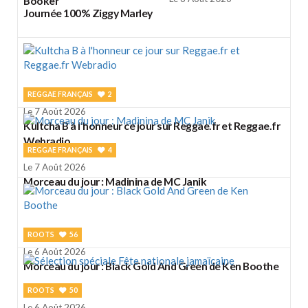
Booker
Journée 100% Ziggy Marley
REGGAE FRANÇAIS
2
Le 7 Août 2026
Kultcha B à l'honneur ce jour sur Reggae.fr et Reggae.fr
Webradio
REGGAE FRANÇAIS
4
Le 7 Août 2026
Morceau du jour : Madinina de MC Janik
ROOTS
56
Le 6 Août 2026
Morceau du jour : Black Gold And Green de Ken Boothe
ROOTS
50
Le 6 Août 2026