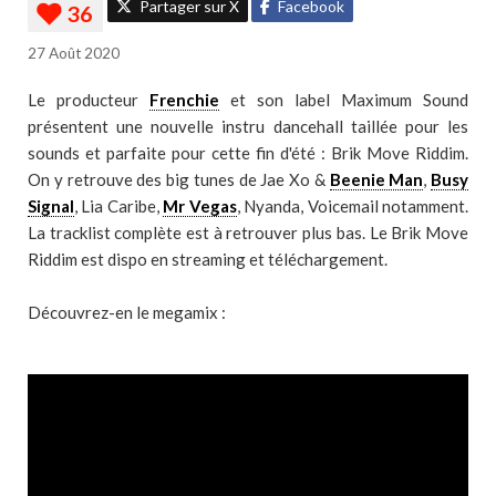
Partager sur X
Facebook
27 Août 2020
Le producteur
Frenchie
et son label Maximum Sound
présentent une nouvelle instru dancehall taillée pour les
sounds et parfaite pour cette fin d'été : Brik Move Riddim.
On y retrouve des big tunes de Jae Xo &
Beenie Man
,
Busy
Signal
, Lia Caribe,
Mr Vegas
, Nyanda, Voicemail notamment.
La tracklist complète est à retrouver plus bas. Le Brik Move
Riddim est dispo en streaming et téléchargement.
Découvrez-en le megamix :