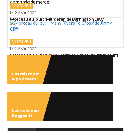
ce monde de merde
ROOTS
3
Le 2 Août 2026
Morceau du jour : 'Murderer' de Barrington Levy
ROOTS
3
Le 1 Août 2026
Morceau du jour : 'Many Rivers To Cross' de Jimmy Cliff
Les mixtapes
& podcasts
ÉCOUTER
Les concours
Reggae.fr