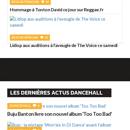
REGGAE FRANÇAIS
61
Hommage à Tonton David ce jour sur Reggae.fr
REGGAE AFRICAIN
12
Lidiop aux auditions à l'aveugle de The Voice ce samedi
LES DERNIÈRES ACTUS DANCEHALL
DANCEHALL
6
Buju Banton livre son nouvel album 'Too Too Bad'