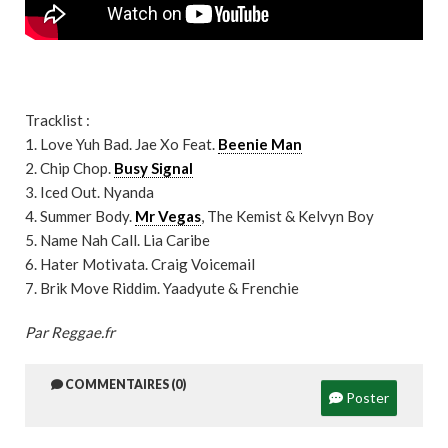
Tracklist :
1. Love Yuh Bad. Jae Xo Feat.
Beenie Man
2. Chip Chop.
Busy Signal
3. Iced Out. Nyanda
4. Summer Body.
Mr Vegas
, The Kemist & Kelvyn Boy
5. Name Nah Call. Lia Caribe
6. Hater Motivata. Craig Voicemail
7. Brik Move Riddim. Yaadyute & Frenchie
Par Reggae.fr
COMMENTAIRES (0)
Poster