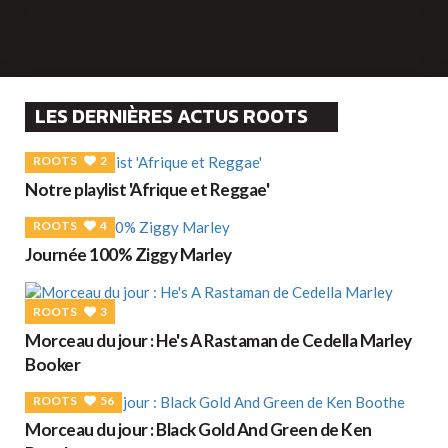
LES DERNIÈRES ACTUS ROOTS
ROOTS
2
Notre playlist 'Afrique et Reggae'
ROOTS
4
Journée 100% Ziggy Marley
ROOTS
3
Morceau du jour : He's A Rastaman de Cedella Marley
Booker
ROOTS
56
Morceau du jour : Black Gold And Green de Ken