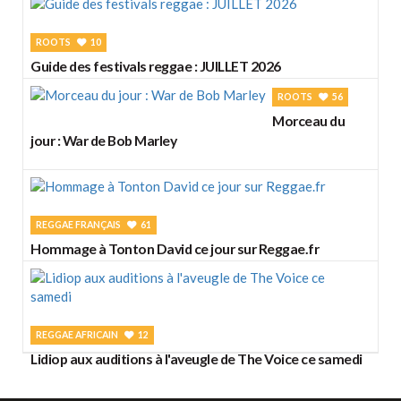
ROOTS
10
Guide des festivals reggae : JUILLET 2026
ROOTS
56
Morceau du
jour : War de Bob Marley
REGGAE FRANÇAIS
61
Hommage à Tonton David ce jour sur Reggae.fr
REGGAE AFRICAIN
12
Lidiop aux auditions à l'aveugle de The Voice ce samedi