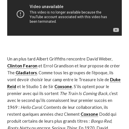
Un an plus tard Albert Griffiths rencontre David Weber,
Clinton Fearon
et Errol Grandison et leur propose de créer
The
Gladiators
. Comme tous les groupes de l’époque, ils
vont devoir choisir leur camp entre le Treasure Isle de
Duke
Reid
et le Studio 1 de Sir
Coxsone
. S’ils optent pour le
premier avec qui ils sortent
The Train Is Coming Back
, c’est
avec le second qu’ils connaissent leur premier succès en
1969 :
Hello Carol
. Contents de leur collaboration, ils
restent quelques années chez Clement
Coxsone
Dodd qui
produit certains de leurs plus grands titres :
Bongo Red,
Roots Natty
ou encore
Serious Thing
. En 1970, David