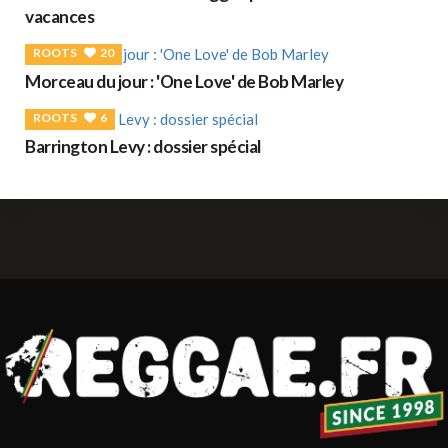
vacances
ROOTS
20
Morceau du jour : 'One Love' de Bob Marley
ROOTS
6
Barrington Levy : dossier spécial