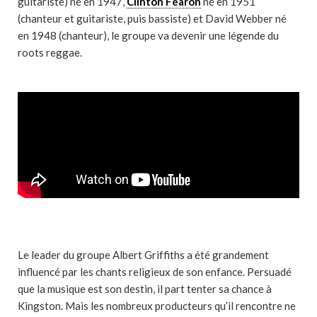
guitariste) né en 1947,
Clinton Fearon
né en 1951
(chanteur et guitariste, puis bassiste) et David Webber né
en 1948 (chanteur), le groupe va devenir une légende du
roots reggae.
Le leader du groupe Albert Griffiths a été grandement
influencé par les chants religieux de son enfance. Persuadé
que la musique est son destin, il part tenter sa chance à
Kingston. Mais les nombreux producteurs qu’il rencontre ne