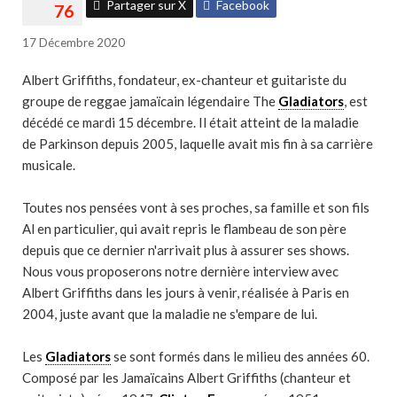
Partager sur X
Facebook
17 Décembre 2020
Albert Griffiths, fondateur, ex-chanteur et guitariste du
groupe de reggae jamaïcain légendaire The
Gladiators
, est
décédé ce mardi 15 décembre. Il était atteint de la maladie
de Parkinson depuis 2005, laquelle avait mis fin à sa carrière
musicale.
Toutes nos pensées vont à ses proches, sa famille et son fils
Al en particulier, qui avait repris le flambeau de son père
depuis que ce dernier n'arrivait plus à assurer ses shows.
Nous vous proposerons notre dernière interview avec
Albert Griffiths dans les jours à venir, réalisée à Paris en
2004, juste avant que la maladie ne s'empare de lui.
Les
Gladiators
se sont formés dans le milieu des années 60.
Composé par les Jamaïcains Albert Griffiths (chanteur et