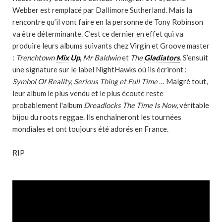
Webber est remplacé par Dallimore Sutherland. Mais la
rencontre qu’il vont faire en la personne de Tony Robinson
va être déterminante. C’est ce dernier en effet qui va
produire leurs albums suivants chez Virgin et Groove master
:
Trenchtown
Mix Up
,
Mr Baldwin
et
The
Gladiators
. S’ensuit
une signature sur le label NightHawks où ils écriront :
Symbol Of Reality, Serious Thing et Full Time
… Malgré tout,
leur album le plus vendu et le plus écouté reste
probablement l'album
Dreadlocks The Time Is Now
, véritable
bijou du roots reggae. Ils enchaîneront les tournées
mondiales et ont toujours été adorés en France.
RIP