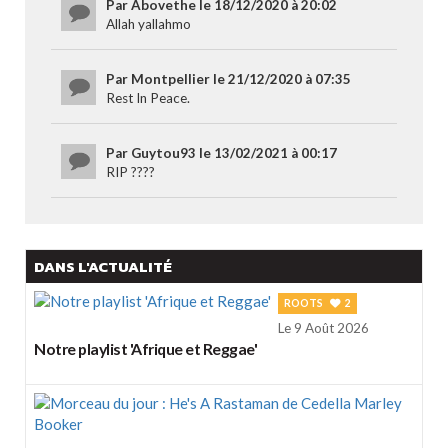
Par Abovethe le 18/12/2020 à 20:02
Allah yallahmo
Par Montpellier le 21/12/2020 à 07:35
Rest In Peace.
Par Guytou93 le 13/02/2021 à 00:17
RIP ????
DANS L'ACTUALITÉ
ROOTS
2
Le 9 Août 2026
Notre playlist 'Afrique et Reggae'