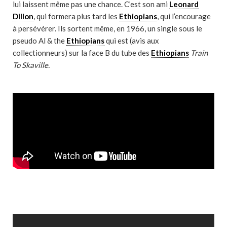
lui laissent même pas une chance. C’est son ami
Leonard
Dillon
, qui formera plus tard les
Ethiopians
, qui l’encourage
à persévérer. Ils sortent même, en 1966, un single sous le
pseudo Al & the
Ethiopians
qui est (avis aux
collectionneurs) sur la face B du tube des
Ethiopians
Train
To Skaville.