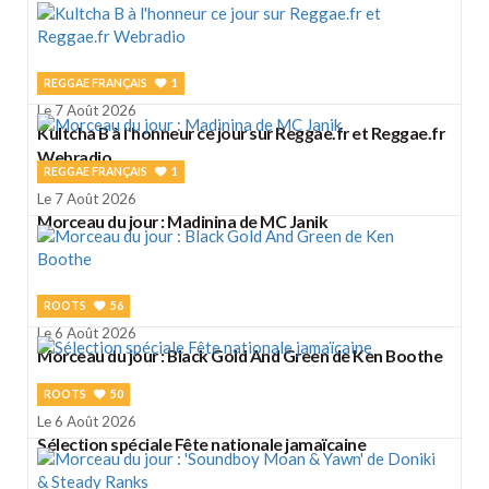
REGGAE FRANÇAIS
1
Le 7 Août 2026
Kultcha B à l'honneur ce jour sur Reggae.fr et Reggae.fr
Webradio
REGGAE FRANÇAIS
1
Le 7 Août 2026
Morceau du jour : Madinina de MC Janik
ROOTS
56
Le 6 Août 2026
Morceau du jour : Black Gold And Green de Ken Boothe
ROOTS
50
Le 6 Août 2026
Sélection spéciale Fête nationale jamaïcaine