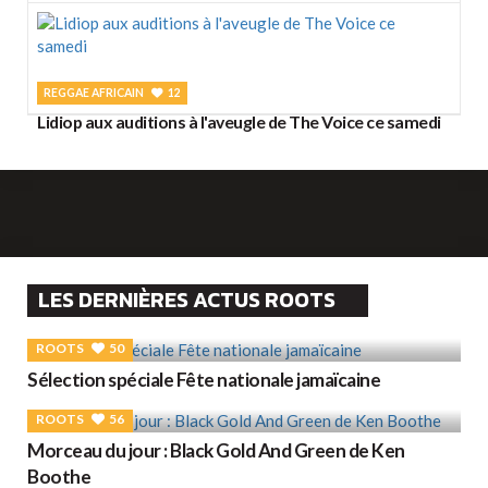
REGGAE AFRICAIN
12
Lidiop aux auditions à l'aveugle de The Voice ce samedi
LES DERNIÈRES ACTUS ROOTS
ROOTS
50
Sélection spéciale Fête nationale jamaïcaine
ROOTS
56
Morceau du jour : Black Gold And Green de Ken
Boothe