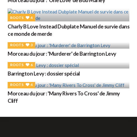
Morceau du jour : 'One Love' de Bob Marley
ROOTS
4
Charly B Love Instead Dubplate Manuel de survie dans
ce monde de merde
ROOTS
3
Morceau du jour : 'Murderer' de Barrington Levy
ROOTS
6
Barrington Levy : dossier spécial
ROOTS
4
Morceau du jour : 'Many Rivers To Cross' de Jimmy
Cliff