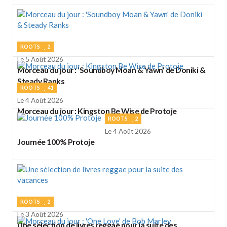
ROOTS
2
Le 5 Août 2026
Morceau du jour : 'Soundboy Moan & Yawn' de Doniki &
Steady Ranks
ROOTS
41
Le 4 Août 2026
Morceau du jour : Kingston Be Wise de Protoje
ROOTS
2
Le 4 Août 2026
Journée 100% Protoje
ROOTS
2
Le 3 Août 2026
Une sélection de livres reggae pour la suite des