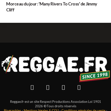
Morceau du jour : 'Many Rivers To Cross' de Jimmy
Cliff
Reggae.fr est un site Respect Productions Association Loi 1901
2026 ©Tous droits réservés
Biographies
-
Mentions légales & CGU
-
Conditions générales de vente
-