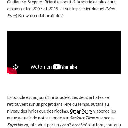
Guillaume 'Stepper' Briard a abouti à la sortie de plusieurs
albums entre 2007 et 2019, et sur le premier duquel
(Man
Free
) Benwah collaborait déjà.
La boucle est aujourd'hui bouclée. Les deux artistes se
retrouvent sur un projet dans l'ère du temps, autant au
niveau des lyrics que des riddims.
Omar Perry
y aborde les
maux actuels de notre monde sur
Serious Time
ou encore
Supa Nova
, introduit par un
I can't breath
étouffant, soutenu