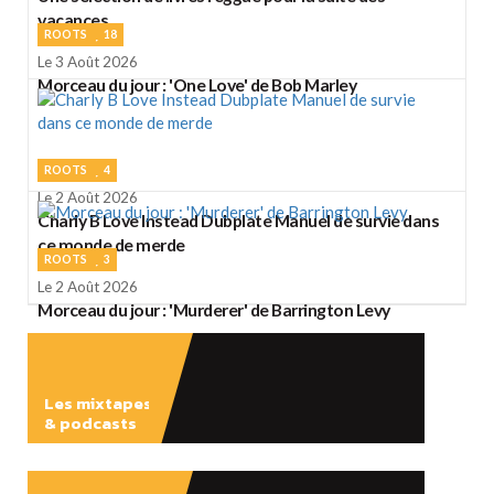
vacances
ROOTS
18
Le 3 Août 2026
Morceau du jour : 'One Love' de Bob Marley
ROOTS
4
Le 2 Août 2026
Charly B Love Instead Dubplate Manuel de survie dans
ce monde de merde
ROOTS
3
Le 2 Août 2026
Morceau du jour : 'Murderer' de Barrington Levy
Les mixtapes
& podcasts
ÉCOUTER