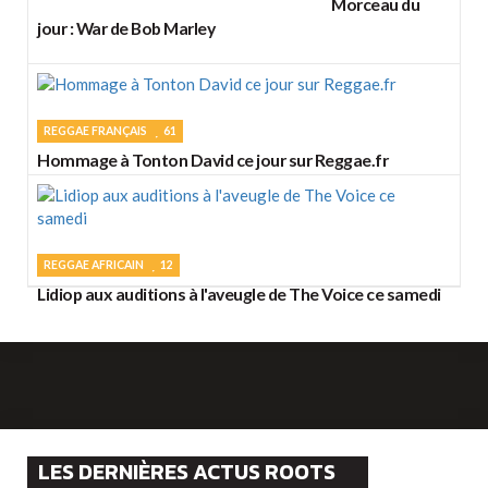
Morceau du
jour : War de Bob Marley
REGGAE FRANÇAIS
61
Hommage à Tonton David ce jour sur Reggae.fr
REGGAE AFRICAIN
12
Lidiop aux auditions à l'aveugle de The Voice ce samedi
LES DERNIÈRES ACTUS ROOTS