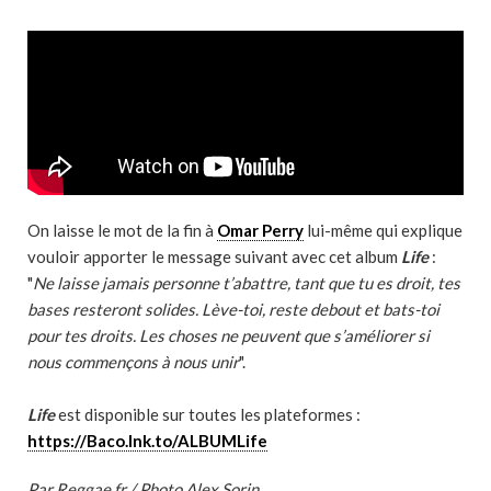
On laisse le mot de la fin à
Omar Perry
lui-même qui explique
vouloir apporter le message suivant avec cet album
Life
:
"
Ne laisse jamais personne t’abattre, tant que tu es droit, tes
bases resteront solides. Lève-toi, reste debout et bats-toi
pour tes droits. Les choses ne peuvent que s’améliorer si
nous commençons à nous unir
".
Life
est disponible sur toutes les plateformes :
https://Baco.lnk.to/ALBUMLife
Par Reggae.fr / Photo Alex Sorin