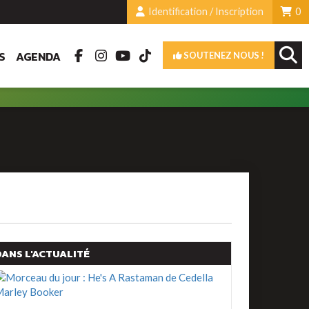
Identification / Inscription
0
S
AGENDA
SOUTENEZ NOUS !
DANS L'ACTUALITÉ