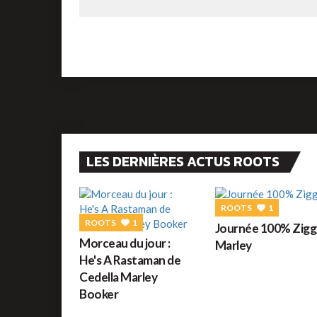
LES DERNIÈRES ACTUS ROOTS
ROOTS
1
ROOTS
1
Journée 100% Zigg
Morceau du jour :
Marley
He's A Rastaman de
Cedella Marley
Booker