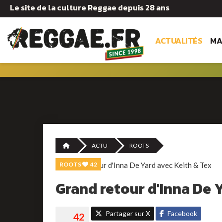
Le site de la culture Reggae depuis 28 ans
ACTUALITÉS
MA
ACTU
ROOTS
ROOTS
42
Grand retour d'Inna De 
Partager sur X
Facebook