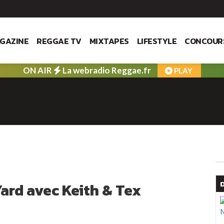
GAZINE
REGGAE TV
MIXTAPES
LIFESTYLE
CONCOUR
ON AIR
La webradio Reggae.fr
PLAY
Yard avec Keith & Tex