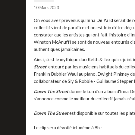
10 Mars 2023
On vous avez prévenus qu'
Inna De Yard
serait de r
collectif vient de paraître et on est loin d'être dé
constater que les artistes qui ont fait l'histoire d'
Winston McAnuff) se sont de nouveau entourés d'a
authentiques jamaïcaines.
Ainsi, c'est le mythique duo Keith & Tex qui rejoint 
Street
, entouré par les musiciens habituels du colle
Franklin Bubbler Waul au piano, Dwight Pinkney des
collaborateur de Sly & Robbie - Guillaume Stepper 
Down The Street
donne le ton d'un album d'Inna De
s'annonce comme le meilleur du collectif jamais réal
Down The Street
est disponible sur toutes les pla
Le clip sera dévoilé ici-même à 9h :