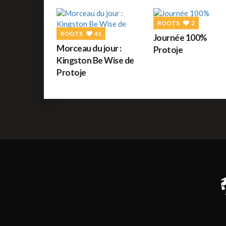
ROOTS
2
ROOTS
41
Journée 100%
Morceau du jour :
Protoje
Kingston Be Wise de
Protoje