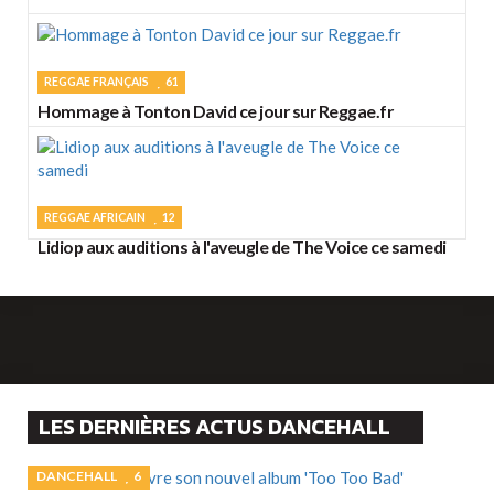
REGGAE FRANÇAIS
61
Hommage à Tonton David ce jour sur Reggae.fr
REGGAE AFRICAIN
12
Lidiop aux auditions à l'aveugle de The Voice ce samedi
LES DERNIÈRES ACTUS DANCEHALL
DANCEHALL
6