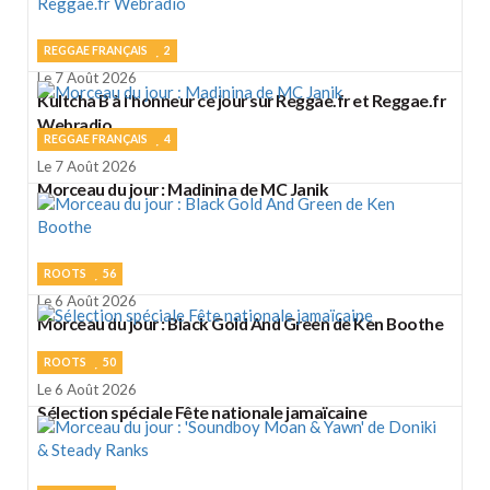
REGGAE FRANÇAIS
2
Le 7 Août 2026
Kultcha B à l'honneur ce jour sur Reggae.fr et Reggae.fr
Webradio
REGGAE FRANÇAIS
4
Le 7 Août 2026
Morceau du jour : Madinina de MC Janik
ROOTS
56
Le 6 Août 2026
Morceau du jour : Black Gold And Green de Ken Boothe
ROOTS
50
Le 6 Août 2026
Sélection spéciale Fête nationale jamaïcaine