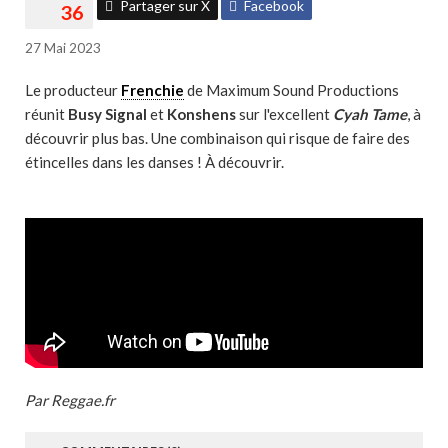
Partager sur X
Facebook
27 Mai 2023
Le producteur
Frenchie
de Maximum Sound Productions
réunit
Busy Signal
et
Konshens
sur l'excellent
Cyah Tame
, à
découvrir plus bas. Une combinaison qui risque de faire des
étincelles dans les danses ! À découvrir.
Par Reggae.fr