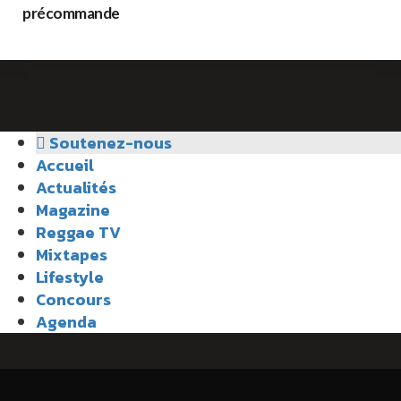
précommande
Soutenez-nous
Accueil
Actualités
Magazine
Reggae TV
Mixtapes
Lifestyle
Concours
Agenda