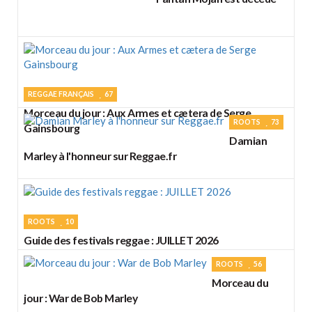
REGGAE FRANÇAIS
67
Morceau du jour : Aux Armes et cætera de Serge
ROOTS
73
Gainsbourg
Damian
Marley à l'honneur sur Reggae.fr
ROOTS
10
Guide des festivals reggae : JUILLET 2026
ROOTS
56
Morceau du
jour : War de Bob Marley