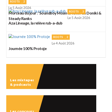
ROOTS
2
Le 5 Août 2026
ROOTS
3
Morceau du jour : 'Soundboy Moan & Yawn' de Doniki &
Le 5 Août 2026
Steady Ranks
Aza Lineage, la relève rub-a-dub
ROOTS
2
Le 4 Août 2026
Journée 100% Protoje
Les mixtapes
& podcasts
ÉCOUTER
Les concours