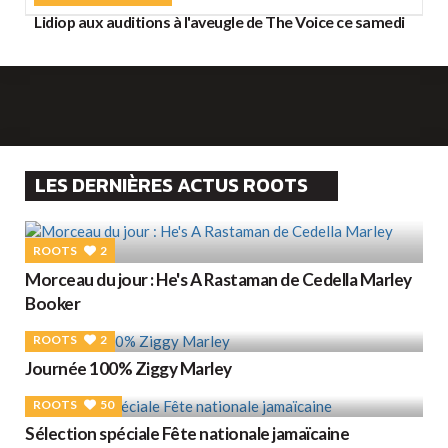
Lidiop aux auditions à l'aveugle de The Voice ce samedi
LES DERNIÈRES ACTUS ROOTS
ROOTS
2
Morceau du jour : He's A Rastaman de Cedella Marley
Booker
ROOTS
2
Journée 100% Ziggy Marley
ROOTS
50
Sélection spéciale Fête nationale jamaïcaine