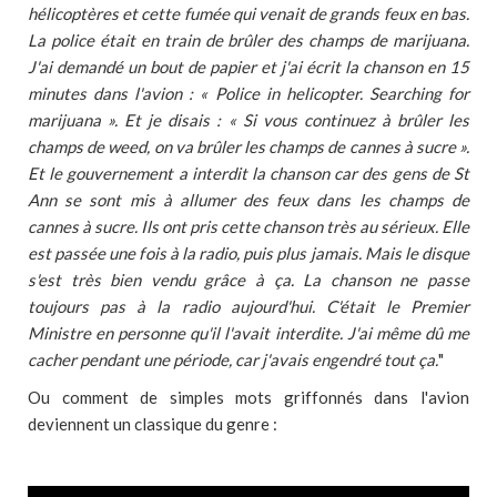
hélicoptères et cette fumée qui venait de grands feux en bas.
La police était en train de brûler des champs de marijuana.
J'ai demandé un bout de papier et j'ai écrit la chanson en 15
minutes dans l'avion : « Police in helicopter. Searching for
marijuana ». Et je disais : « Si vous continuez à brûler les
champs de weed, on va brûler les champs de cannes à sucre ».
Et le gouvernement a interdit la chanson car des gens de St
Ann se sont mis à allumer des feux dans les champs de
cannes à sucre. Ils ont pris cette chanson très au sérieux. Elle
est passée une fois à la radio, puis plus jamais. Mais le disque
s'est très bien vendu grâce à ça. La chanson ne passe
toujours pas à la radio aujourd'hui. C'était le Premier
Ministre en personne qu'il l'avait interdite. J'ai même dû me
cacher pendant une période, car j'avais engendré tout ça.
"
Ou comment de simples mots griffonnés dans l'avion
deviennent un classique du genre :