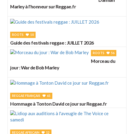
Marley à l'honneur sur Reggae.fr
ROOTS
10
Guide des festivals reggae : JUILLET 2026
ROOTS
56
Morceau du
jour : War de Bob Marley
REGGAE FRANÇAIS
61
Hommage à Tonton David ce jour sur Reggae.fr
REGGAE AFRICAIN
12