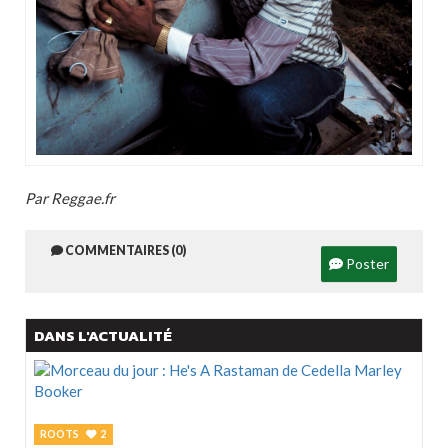
Par Reggae.fr
COMMENTAIRES (0)
Poster
DANS L'ACTUALITÉ
ROOTS
2