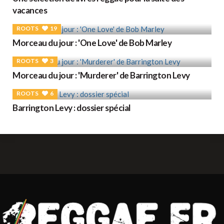
vacances
ROOTS
19
Morceau du jour : 'One Love' de Bob Marley
ROOTS
3
Morceau du jour : 'Murderer' de Barrington Levy
ROOTS
6
Barrington Levy : dossier spécial