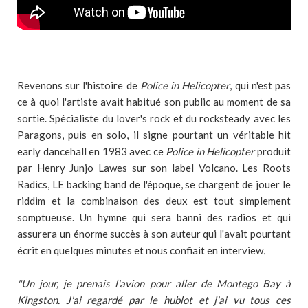
Revenons sur l'histoire de
Police in Helicopter
, qui n'est pas
ce à quoi l'artiste avait habitué son public au moment de sa
sortie. Spécialiste du lover's rock et du rocksteady avec les
Paragons, puis en solo, il signe pourtant un véritable hit
early dancehall en 1983 avec ce
Police in Helicopter
produit
par Henry Junjo Lawes sur son label Volcano. Les Roots
Radics, LE backing band de l'époque, se chargent de jouer le
riddim et la combinaison des deux est tout simplement
somptueuse. Un hymne qui sera banni des radios et qui
assurera un énorme succès à son auteur qui l'avait pourtant
écrit en quelques minutes et nous confiait en interview
.
"
Un jour, je prenais l'avion pour aller de Montego Bay à
Kingston. J'ai regardé par le hublot et j'ai vu tous ces