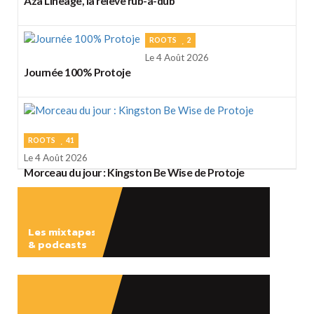
Aza Lineage, la relève rub-a-dub
ROOTS
2
Le 4 Août 2026
Journée 100% Protoje
ROOTS
41
Le 4 Août 2026
Morceau du jour : Kingston Be Wise de Protoje
Les mixtapes
& podcasts
ÉCOUTER