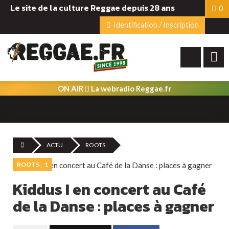
Le site de la culture Reggae depuis 28 ans
0
Identification / Inscription
ON AIR
La webradio Reggae.fr
ACTU
ROOTS
ROOTS
1
Kiddus I en concert au Café
de la Danse : places à gagner