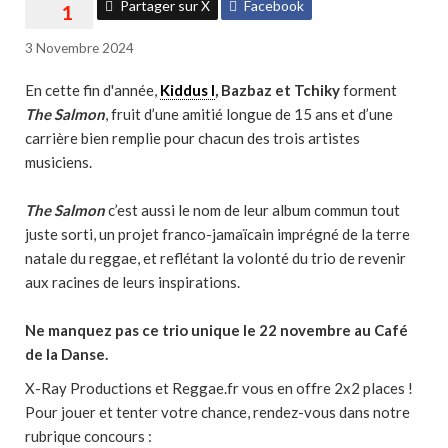
Partager sur X
Facebook
3 Novembre 2024
En cette fin d'année,
Kiddus I
, Bazbaz et Tchiky
forment
The Salmon
, fruit d’une amitié longue de 15 ans et d’une
carrière bien remplie pour chacun des trois artistes
musiciens.
The Salmon
c’est aussi le nom de leur album commun tout
juste sorti, un projet franco-jamaïcain imprégné de la terre
natale du reggae, et reflétant la volonté du trio de revenir
aux racines de leurs inspirations.
Ne manquez pas ce trio unique le 22 novembre au Café
de la Danse.
X-Ray Productions et Reggae.fr vous en offre 2x2 places !
Pour jouer et tenter votre chance, rendez-vous dans notre
rubrique concours :