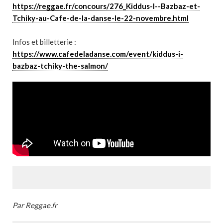
https://reggae.fr/concours/276_Kiddus-I--Bazbaz-et-
Tchiky-au-Cafe-de-la-danse-le-22-novembre.html
Infos et billetterie :
https://www.cafedeladanse.com/event/kiddus-i-
bazbaz-tchiky-the-salmon/
Par Reggae.fr