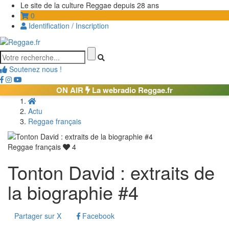
Le site de la culture Reggae depuis 28 ans
0
Identification / Inscription
Soutenez nous !
ON AIR
La webradio Reggae.fr
Actu
Reggae français
Reggae français
4
Tonton David : extraits de
la biographie #4
Partager sur X
Facebook