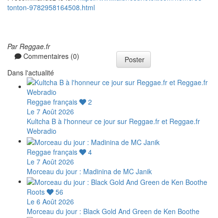
tonton-9782958164508.html
Par Reggae.fr
Commentaires (0)
Poster
Dans l'actualité
Reggae français
2
Le 7 Août 2026
Kultcha B à l'honneur ce jour sur Reggae.fr et Reggae.fr
Webradio
Reggae français
4
Le 7 Août 2026
Morceau du jour : Madinina de MC Janik
Roots
56
Le 6 Août 2026
Morceau du jour : Black Gold And Green de Ken Boothe