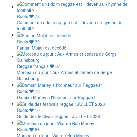
Roots
78
Comment un riddim reggae est-il devenu un hymne de
football ?
Roots
39
Fantan Mojah est décédé
Reggae français
67
Morceau du jour : Aux Armes et cætera de Serge
Gainsbourg
Roots
73
Damian Marley à l'honneur sur Reggae.fr
Roots
10
Guide des festivals reggae : JUILLET 2026
Roots
56
Morceau du jour : War de Bob Marley