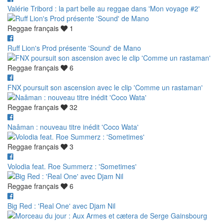
Valérie Tribord : la part belle au reggae dans 'Mon voyage #2'
Reggae français
1
Ruff Lion's Prod présente 'Sound' de Mano
Reggae français
6
FNX poursuit son ascension avec le clip 'Comme un rastaman'
Reggae français
32
Naâman : nouveau titre inédit 'Coco Wata'
Reggae français
3
Volodia feat. Roe Summerz : 'Sometimes'
Reggae français
6
Big Red : 'Real One' avec Djam Nil