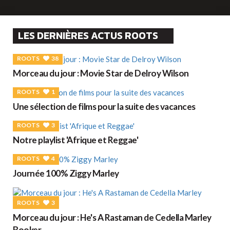
LES DERNIÈRES ACTUS ROOTS
ROOTS
38
Morceau du jour : Movie Star de Delroy Wilson
ROOTS
1
Une sélection de films pour la suite des vacances
ROOTS
3
Notre playlist 'Afrique et Reggae'
ROOTS
4
Journée 100% Ziggy Marley
ROOTS
3
Morceau du jour : He's A Rastaman de Cedella Marley
Booker