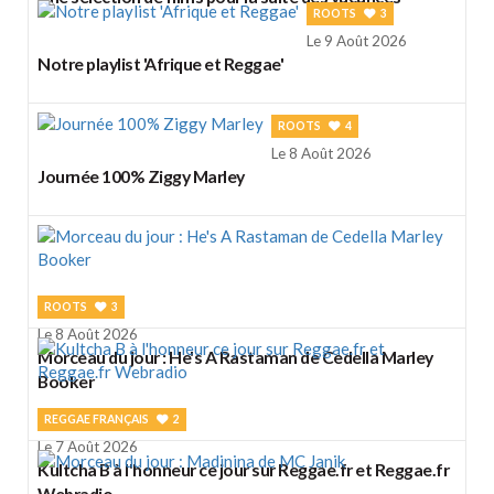
ROOTS
3
Le 9 Août 2026
Notre playlist 'Afrique et Reggae'
ROOTS
4
Le 8 Août 2026
Journée 100% Ziggy Marley
ROOTS
3
Le 8 Août 2026
Morceau du jour : He's A Rastaman de Cedella Marley
Booker
REGGAE FRANÇAIS
2
Le 7 Août 2026
Kultcha B à l'honneur ce jour sur Reggae.fr et Reggae.fr
Webradio