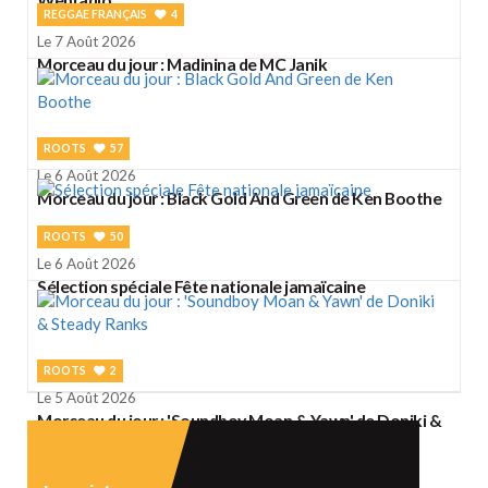
REGGAE FRANÇAIS
4
Le 7 Août 2026
Morceau du jour : Madinina de MC Janik
ROOTS
57
Le 6 Août 2026
Morceau du jour : Black Gold And Green de Ken Boothe
ROOTS
50
Le 6 Août 2026
Sélection spéciale Fête nationale jamaïcaine
ROOTS
2
Le 5 Août 2026
Morceau du jour : 'Soundboy Moan & Yawn' de Doniki &
Steady Ranks