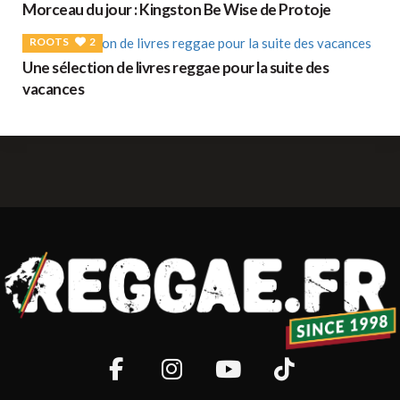
Morceau du jour : Kingston Be Wise de Protoje
ROOTS
2
Une sélection de livres reggae pour la suite des
vacances