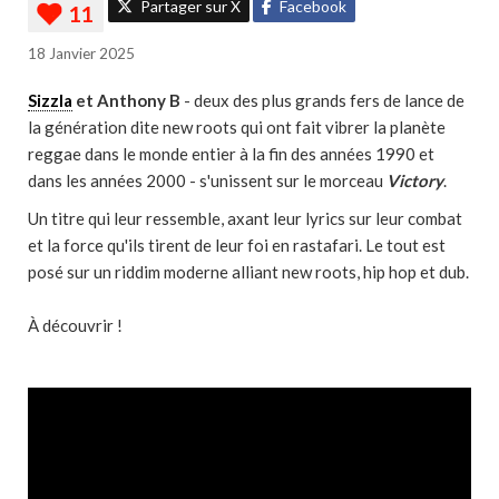
Partager sur X
Facebook
18 Janvier 2025
Sizzla
et Anthony B
- deux des plus grands fers de lance de
la génération dite new roots qui ont fait vibrer la planète
reggae dans le monde entier à la fin des années 1990 et
dans les années 2000 - s'unissent sur le morceau
Victory
.
Un titre qui leur ressemble, axant leur lyrics sur leur combat
et la force qu'ils tirent de leur foi en rastafari. Le tout est
posé sur un riddim moderne alliant new roots, hip hop et dub.
À découvrir !