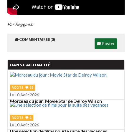
Par Reggae.fr
COMMENTAIRES (0)
Poster
DANS L'ACTUALITÉ
ROOTS
38
Le 10 Août 2026
Morceau du jour : Movie Star de Delroy Wilson
ROOTS
1
Le 10 Août 2026
Une sélection de films pour la suite des vacances