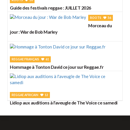
Guide des festivals reggae : JUILLET 2026
ROOTS
56
Morceau du
jour : War de Bob Marley
REGGAE FRANÇAIS
61
Hommage à Tonton David ce jour sur Reggae.fr
REGGAE AFRICAIN
12
Lidiop aux auditions à l'aveugle de The Voice ce samedi