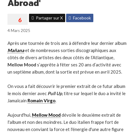
Abroad'
Partager sur X
Facebook
4 Mars 2025
Après une tournée de trois ans à défendre leur dernier album
Mañana
et de nombreuses sorties discographiques aux
côtés de divers artistes des deux côtés de l’Atlantique,
Mellow Mood
s’apprête à fêter ses 20 ans d’activité avec
un septième album, dont la sortie est prévue en avril 2025.
On vous a fait découvrir le premier extrait de ce futur album
le mois dernier avec
Pull Up
, titre sur lequel le duo a invité le
Jamaïcain
Romain Virgo
.
Aujourd'hui,
Mellow Mood
dévoile le deuxième extrait de
l'album et non des moindres. Le duo italien frappe fort de
nouveau en conviant la force et l'énergie d'une autre figure