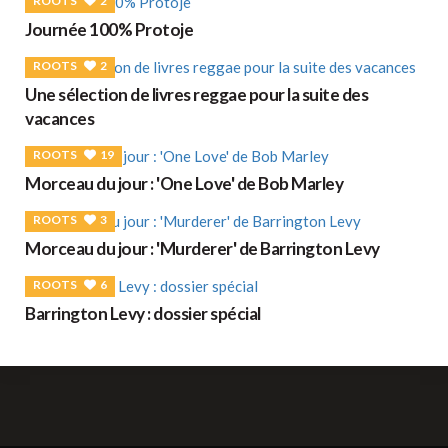
ROOTS
2
Journée 100% Protoje
ROOTS
2
Une sélection de livres reggae pour la suite des
vacances
ROOTS
19
Morceau du jour : 'One Love' de Bob Marley
ROOTS
3
Morceau du jour : 'Murderer' de Barrington Levy
ROOTS
6
Barrington Levy : dossier spécial