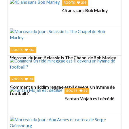
ROOTS
233
45 ans sans Bob Marley
ROOTS
167
Morceau du jour : Selassie Is The Chapel de Bob Marley
ROOTS
78
Comment un riddim reggae est-il devenu un hymne de
ROOTS
39
football ?
Fantan Mojah est décédé