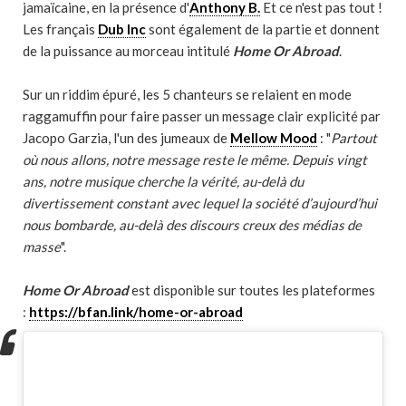
jamaïcaine, en la présence d'
Anthony B.
Et ce n'est pas tout !
Les français
Dub Inc
sont également de la partie et donnent
de la puissance au morceau intitulé
Home Or Abroad
.
Sur un riddim épuré, les 5 chanteurs se relaient en mode
raggamuffin pour faire passer un message clair explicité par
Jacopo Garzia, l'un des jumeaux de
Mellow Mood
: "
Partout
où nous allons, notre message reste le même. Depuis vingt
ans, notre musique cherche la vérité, au-delà du
divertissement constant avec lequel la société d’aujourd’hui
nous bombarde, au-delà des discours creux des médias de
masse
".
Home Or Abroad
est disponible sur toutes les plateformes
:
https://bfan.link/home-or-abroad