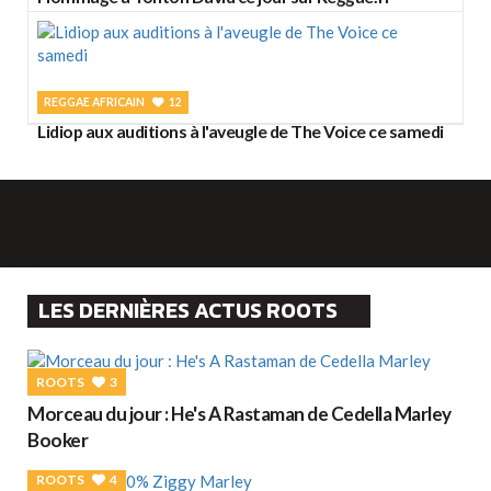
REGGAE AFRICAIN
12
Lidiop aux auditions à l'aveugle de The Voice ce samedi
LES DERNIÈRES ACTUS ROOTS
ROOTS
3
Morceau du jour : He's A Rastaman de Cedella Marley
Booker
ROOTS
4