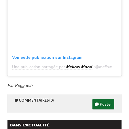
Voir cette publication sur Instagram
Une publication partagée par
Mellow Mood
(@mellowmoodofficial)
Par Reggae.fr
COMMENTAIRES (0)
Poster
DANS L'ACTUALITÉ