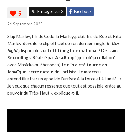
Partager sur X
Facebook
24 Septembre 2025
Skip Marley, fils de Cedella Marley, petit-fils de Bob et Rita
Marley, dévoile le clip officiel de son dernier single
In Our
Sight
, disponible via
Tuff Gong International / Def Jam
Recordings
. Réalisé par
Aka.Ruppi
(qui a déjà collaboré
avec Masicka ou Shenseea),
le clip a été tourné en
Jamaïque, terre natale de l’artiste
. Le morceau
entend illustrer un appel de l’artiste à la force et à l’unité : «
Je veux que chacun ressente que tout est possible grâce au
pouvoir du Très-Haut », explique-t-il.