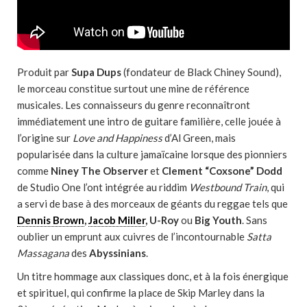
Produit par
Supa Dups
(fondateur de Black Chiney Sound),
le morceau constitue surtout une mine de référence
musicales. Les connaisseurs du genre reconnaîtront
immédiatement une intro de guitare familière, celle jouée à
l’origine sur
Love and Happiness
d’Al Green, mais
popularisée dans la culture jamaïcaine lorsque des pionniers
comme
Niney The Observer
et
Clement “Coxsone” Dodd
de Studio One l’ont intégrée au riddim
Westbound Train
, qui
a servi de base à des morceaux de géants du reggae tels que
Dennis Brown
,
Jacob Miller
, U-Roy
ou
Big Youth
. Sans
oublier un emprunt aux cuivres de l’incontournable
Satta
Massagana
des
Abyssinians
.
Un titre hommage aux classiques donc, et à la fois énergique
et spirituel, qui confirme la place de Skip Marley dans la