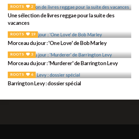
ROOTS
2
Une sélection de livres reggae pour la suite des
vacances
ROOTS
19
Morceau du jour : 'One Love' de Bob Marley
ROOTS
3
Morceau du jour : 'Murderer' de Barrington Levy
ROOTS
6
Barrington Levy : dossier spécial