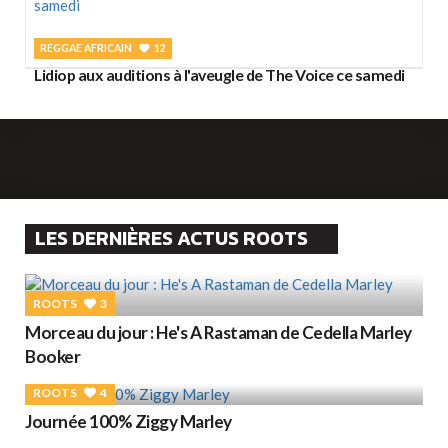
REGGAE AFRICAIN
12
Lidiop aux auditions à l'aveugle de The Voice ce samedi
LES DERNIÈRES ACTUS ROOTS
ROOTS
3
Morceau du jour : He's A Rastaman de Cedella Marley
Booker
ROOTS
4
Journée 100% Ziggy Marley