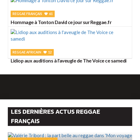
REGGAE FRANÇAIS
61
Hommage à Tonton David ce jour sur Reggae.fr
REGGAE AFRICAIN
12
Lidiop aux auditions à l'aveugle de The Voice ce samedi
LES DERNIÈRES ACTUS REGGAE
FRANÇAIS