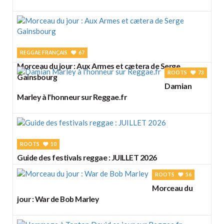
REGGAE FRANÇAIS
67
Morceau du jour : Aux Armes et cætera de Serge
ROOTS
73
Gainsbourg
Damian
Marley à l'honneur sur Reggae.fr
ROOTS
10
Guide des festivals reggae : JUILLET 2026
ROOTS
56
Morceau du
jour : War de Bob Marley