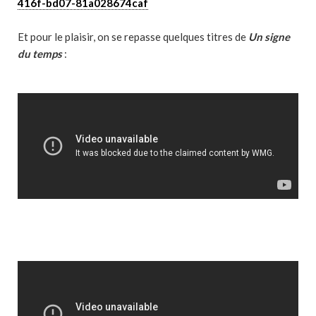
416f-bd07-81a028674caf
Et pour le plaisir, on se repasse quelques titres de
Un signe
du temps
: