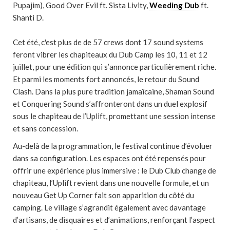
Pupajim), Good Over Evil ft. Sista Livity,
Weeding Dub
ft.
Shanti D.
Cet été, c'est plus de de 57 crews dont 17 sound systems
feront vibrer les chapiteaux du Dub Camp les 10, 11 et 12
juillet, pour une édition qui s’annonce particulièrement riche.
Et parmi les moments fort annoncés, le retour du Sound
Clash. Dans la plus pure tradition jamaïcaine, Shaman Sound
et Conquering Sound s’affronteront dans un duel explosif
sous le chapiteau de l’Uplift, promettant une session intense
et sans concession.
Au-delà de la programmation, le festival continue d’évoluer
dans sa configuration. Les espaces ont été repensés pour
offrir une expérience plus immersive : le Dub Club change de
chapiteau, l’Uplift revient dans une nouvelle formule, et un
nouveau Get Up Corner fait son apparition du côté du
camping. Le village s’agrandit également avec davantage
d’artisans, de disquaires et d’animations, renforçant l’aspect