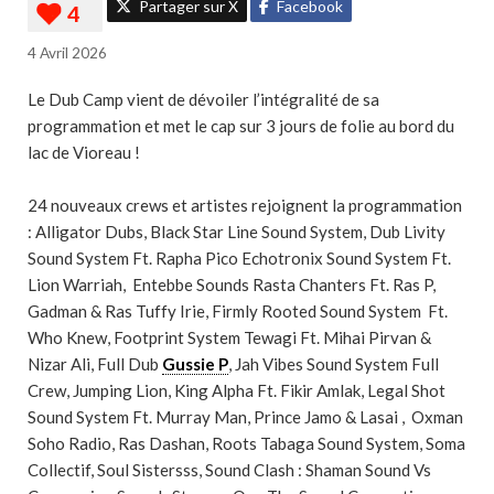
Partager sur X
Facebook
4 Avril 2026
Le Dub Camp vient de dévoiler l’intégralité de sa
programmation et met le cap sur 3 jours de folie au bord du
lac de Vioreau !
24 nouveaux crews et artistes rejoignent la programmation
: Alligator Dubs, Black Star Line Sound System, Dub Livity
Sound System Ft. Rapha Pico Echotronix Sound System Ft.
Lion Warriah, Entebbe Sounds Rasta Chanters Ft. Ras P,
Gadman & Ras Tuffy Irie, Firmly Rooted Sound System Ft.
Who Knew, Footprint System Tewagi Ft. Mihai Pirvan &
Nizar Ali, Full Dub
Gussie P
, Jah Vibes Sound System Full
Crew, Jumping Lion, King Alpha Ft. Fikir Amlak, Legal Shot
Sound System Ft. Murray Man, Prince Jamo & Lasai , Oxman
Soho Radio, Ras Dashan, Roots Tabaga Sound System, Soma
Collectif, Soul Sistersss, Sound Clash : Shaman Sound Vs