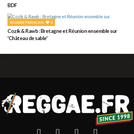
BDF
REGGAE FRANÇAIS
3
Cozik & Rawb : Bretagne et Réunion ensemble sur
'Château de sable'