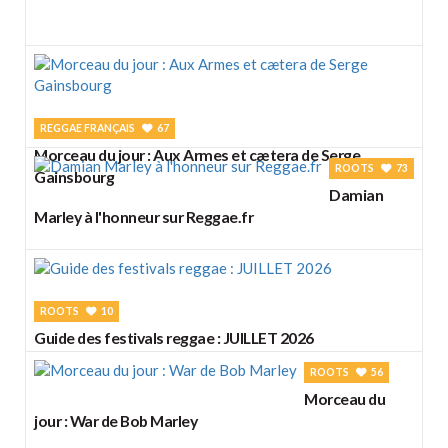
REGGAE FRANÇAIS
67
Morceau du jour : Aux Armes et cætera de Serge
ROOTS
73
Gainsbourg
Damian
Marley à l'honneur sur Reggae.fr
ROOTS
10
Guide des festivals reggae : JUILLET 2026
ROOTS
56
Morceau du
jour : War de Bob Marley