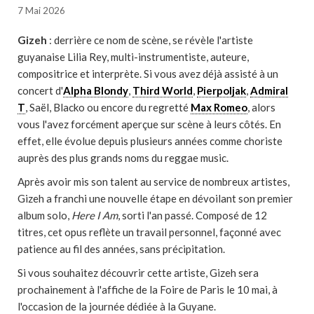
7 Mai 2026
Gizeh
: derrière ce nom de scène, se révèle l'artiste
guyanaise Lilia Rey, multi-instrumentiste, auteure,
compositrice et interprète. Si vous avez déjà assisté à un
concert d'
Alpha Blondy
,
Third World
,
Pierpoljak
,
Admiral
T
, Saël, Blacko ou encore du regretté
Max Romeo
, alors
vous l'avez forcément aperçue sur scène à leurs côtés. En
effet, elle évolue depuis plusieurs années comme choriste
auprès des plus grands noms du reggae music.
Après avoir mis son talent au service de nombreux artistes,
Gizeh a franchi une nouvelle étape en dévoilant son premier
album solo,
Here I Am
, sorti l'an passé. Composé de 12
titres, cet opus reflète un travail personnel, façonné avec
patience au fil des années, sans précipitation.
Si vous souhaitez découvrir cette artiste, Gizeh sera
prochainement à l'affiche de la Foire de Paris le 10 mai, à
l'occasion de la journée dédiée à la Guyane.