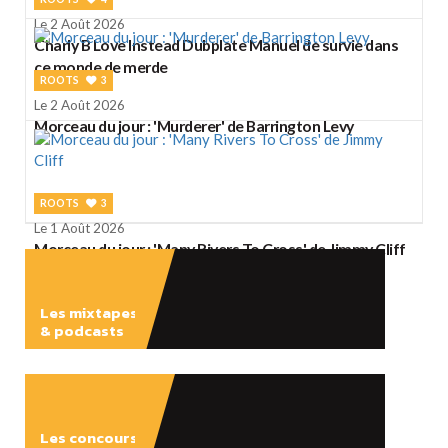
Le 2 Août 2026
Charly B Love Instead Dubplate Manuel de survie dans
ce monde de merde
ROOTS
3
Le 2 Août 2026
Morceau du jour : 'Murderer' de Barrington Levy
ROOTS
3
Le 1 Août 2026
Morceau du jour : 'Many Rivers To Cross' de Jimmy Cliff
Les mixtapes
& podcasts
ÉCOUTER
Les concours