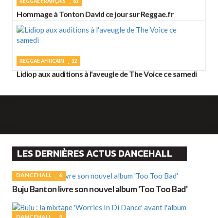
REGGAE FRANÇAIS
61
Hommage à Tonton David ce jour sur Reggae.fr
REGGAE AFRICAIN
12
Lidiop aux auditions à l'aveugle de The Voice ce samedi
LES DERNIÈRES ACTUS DANCEHALL
DANCEHALL
6
Buju Banton livre son nouvel album 'Too Too Bad'
DANCEHALL
5