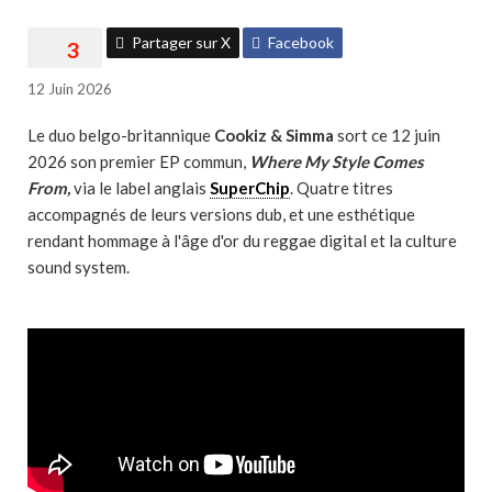
Partager sur X
Facebook
12 Juin 2026
Le duo belgo-britannique
Cookiz & Simma
sort ce 12 juin
2026 son premier EP commun,
Where My Style Comes
From,
via le label anglais
SuperChip
. Quatre titres
accompagnés de leurs versions dub, et une esthétique
rendant hommage à l'âge d'or du reggae digital et la culture
sound system.