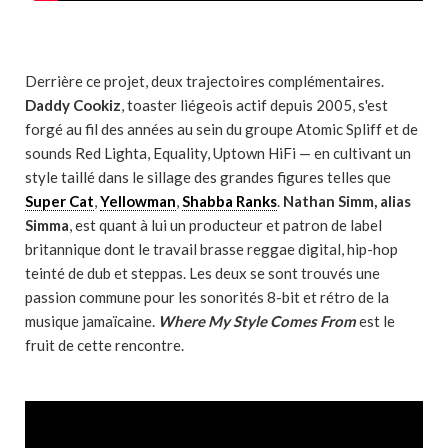
Derrière ce projet, deux trajectoires complémentaires.
Daddy Cookiz
, toaster liégeois actif depuis 2005, s'est
forgé au fil des années au sein du groupe Atomic Spliff et de
sounds Red Lighta, Equality, Uptown HiFi — en cultivant un
style taillé dans le sillage des grandes figures telles que
Super Cat
,
Yellowman
,
Shabba Ranks
.
Nathan Simm, alias
Simma
, est quant à lui un producteur et patron de label
britannique dont le travail brasse reggae digital, hip-hop
teinté de dub et steppas. Les deux se sont trouvés une
passion commune pour les sonorités 8-bit et rétro de la
musique jamaïcaine.
Where My Style Comes From
est le
fruit de cette rencontre.