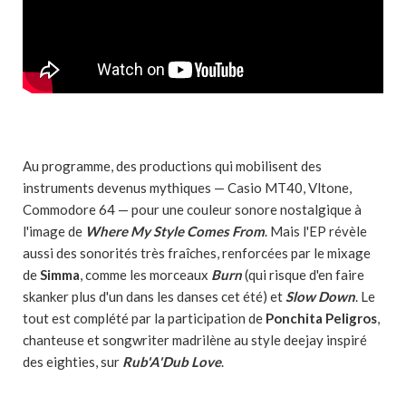
Au programme, des productions qui mobilisent des
instruments devenus mythiques — Casio MT40, Vltone,
Commodore 64 — pour une couleur sonore nostalgique à
l'image de
Where My Style Comes
From
. Mais l'EP révèle
aussi des sonorités très fraîches, renforcées par le mixage
de
Simma
, comme les morceaux
Burn
(qui risque d'en faire
skanker plus d'un dans les danses cet été) et
Slow Down
. Le
tout est complété par la participation de
Ponchita Peligros
,
chanteuse et songwriter madrilène au style deejay inspiré
des eighties, sur
Rub'A'Dub Love
.