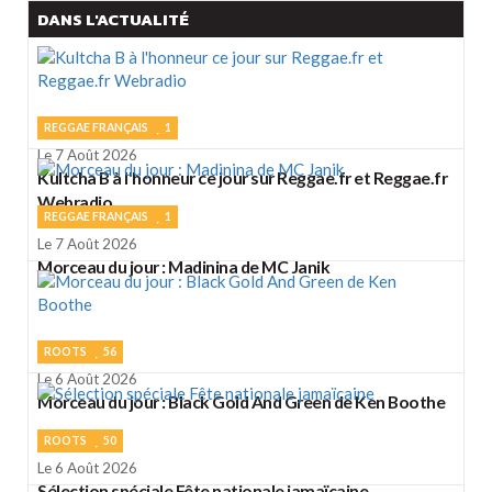
DANS L'ACTUALITÉ
REGGAE FRANÇAIS
1
Le 7 Août 2026
Kultcha B à l'honneur ce jour sur Reggae.fr et Reggae.fr
Webradio
REGGAE FRANÇAIS
1
Le 7 Août 2026
Morceau du jour : Madinina de MC Janik
ROOTS
56
Le 6 Août 2026
Morceau du jour : Black Gold And Green de Ken Boothe
ROOTS
50
Le 6 Août 2026
Sélection spéciale Fête nationale jamaïcaine