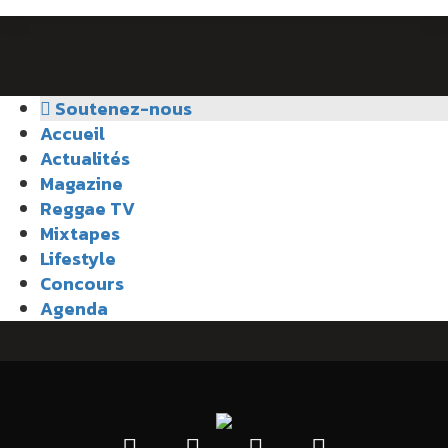
Soutenez-nous
Accueil
Actualités
Magazine
Reggae TV
Mixtapes
Lifestyle
Concours
Agenda