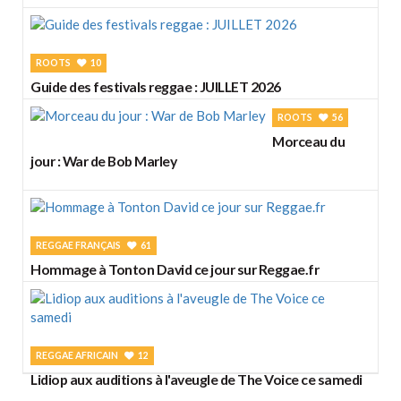
ROOTS
10
Guide des festivals reggae : JUILLET 2026
ROOTS
56
Morceau du
jour : War de Bob Marley
REGGAE FRANÇAIS
61
Hommage à Tonton David ce jour sur Reggae.fr
REGGAE AFRICAIN
12
Lidiop aux auditions à l'aveugle de The Voice ce samedi