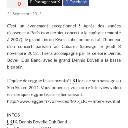
Partager sur X
Facebook
24 Septembre 2012
C'est un évènement exceptionnel ! Après des années
d'absence à Paris (son dernier concert à la capitale remonte
à 2007), le grand Linton Kwesi Johnson nous fait l'honneur
d'un concert parisien au Cabaret Sauvage le jeudi 8
novembre 2012. Il sera accompagné par le célèbre Dennis
Bovell Dub Band, avec le grand Dennis Bovell à la basse
bien sûr.
L'équipe de reggae.fr a rencontré
LKJ
lors de son passage au
Sun Ska en 2011. Vous pouvez revoir notre interview vidéo
en rubrique reggae tv, sur le lien suivant:
http://www.reggae.fr/voir-video/895_LKJ---Interview.html
INFOS
LKJ
& Dennis Bovelle Dub Band