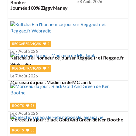
Le 8 Août 2026
Booker
Journée 100% Ziggy Marley
REGGAE FRANÇAIS
2
Le 7 Août 2026
Kultcha B à l'honneur ce jour sur Reggae.fr et Reggae.fr
Webradio
REGGAE FRANÇAIS
4
Le 7 Août 2026
Morceau du jour : Madinina de MC Janik
ROOTS
56
Le 6 Août 2026
Morceau du jour : Black Gold And Green de Ken Boothe
ROOTS
50