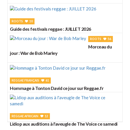
ROOTS
10
Guide des festivals reggae : JUILLET 2026
ROOTS
56
Morceau du
jour : War de Bob Marley
REGGAE FRANÇAIS
61
Hommage à Tonton David ce jour sur Reggae.fr
REGGAE AFRICAIN
12
Lidiop aux auditions à l'aveugle de The Voice ce samedi