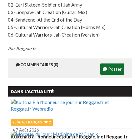
02-Earl Sixteen-Soldier of Jah Army
03-Lionpaw-Jah Creation (Guitar Mix)
04-Sandeeno-At the End of the Day
05-Cultural Warriors-Jah Creation (Horns Mix)
06-Cultural Warriors-Jah Creation (Version)
Par Reggae.fr
COMMENTAIRES (0)
Poster
DANS L'ACTUALITÉ
REGGAE FRANÇAIS
2
Le 7 Août 2026
Kultcha B à l'honneur ce jour sur Reggae.fr et Reggae.fr