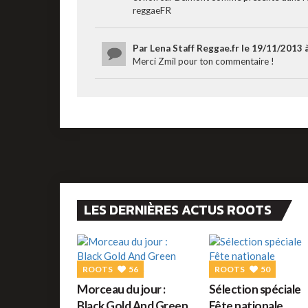
reggaeFR
Par Lena Staff Reggae.fr le 19/11/2013 
Merci Zmil pour ton commentaire !
LES DERNIÈRES ACTUS ROOTS
ROOTS
56
ROOTS
50
Morceau du jour :
Sélection spéciale
Black Gold And Green
Fête nationale