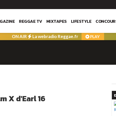
GAZINE
REGGAE TV
MIXTAPES
LIFESTYLE
CONCOUR
ON AIR
La webradio Reggae.fr
PLAY
m X d'Earl 16