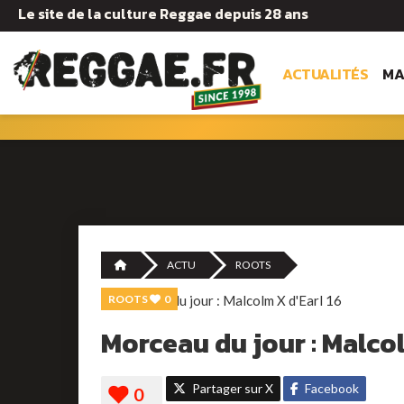
Le site de la culture Reggae depuis 28 ans
ACTUALITÉS
MA
ACTU
ROOTS
ROOTS
0
Morceau du jour : Malcol
Partager sur X
Facebook