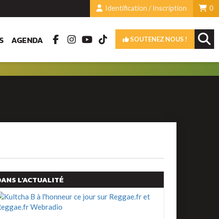
Identification / Inscription
0
S
AGENDA
SOUTENEZ NOUS !
DANS L'ACTUALITÉ