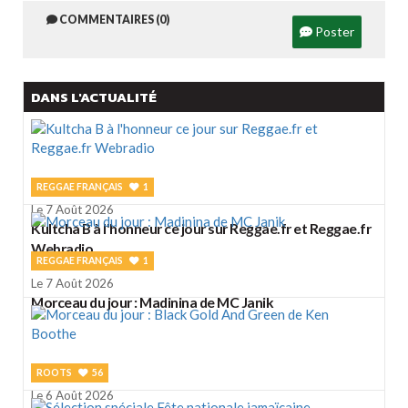
COMMENTAIRES (0)
Poster
DANS L'ACTUALITÉ
REGGAE FRANÇAIS
1
Le 7 Août 2026
Kultcha B à l'honneur ce jour sur Reggae.fr et Reggae.fr
Webradio
REGGAE FRANÇAIS
1
Le 7 Août 2026
Morceau du jour : Madinina de MC Janik
ROOTS
56
Le 6 Août 2026