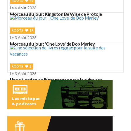
ROOTS
41
Le 4 Août 2026
Morceau du jour : Kingston Be Wise de Protoje
ROOTS
19
Le 3 Août 2026
Morceau du jour : 'One Love' de Bob Marley
ROOTS
2
Le 3 Août 2026
Une sélection de livres reggae pour la suite des
vacances
Les mixtapes
& podcasts
ÉCOUTER