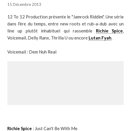
15 Décembre 2013
12 To 12 Production présente le "Jamrock Riddim". Une série
dans l'ère du temps, entre new roots et rub-a-dub avec un
line up plutôt inhabituel qui rassemble
Richie Spice
,
Voicemail, Delly Ranx, Thrilla U ou encore
Lutan Fyah
.
Voicemail : Dem Nuh Real
Richie Spice
: Just Can't Be With Me