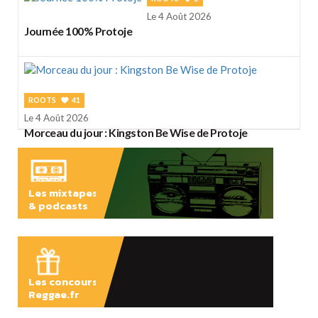
Le 4 Août 2026
Journée 100% Protoje
ROOTS
41
Le 4 Août 2026
Morceau du jour : Kingston Be Wise de Protoje
Les mixtapes
& podcasts
ÉCOUTER
Les concours
Reggae.fr