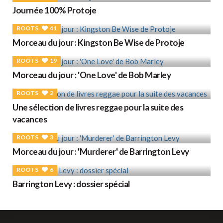
Journée 100% Protoje
ROOTS
41
Morceau du jour : Kingston Be Wise de Protoje
ROOTS
19
Morceau du jour : 'One Love' de Bob Marley
ROOTS
2
Une sélection de livres reggae pour la suite des
vacances
ROOTS
3
Morceau du jour : 'Murderer' de Barrington Levy
ROOTS
6
Barrington Levy : dossier spécial