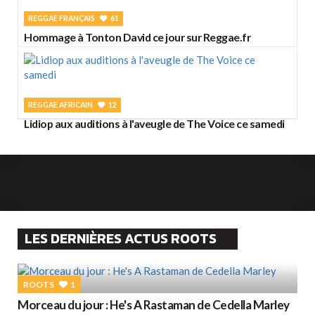
REGGAE FRANÇAIS
61
Hommage à Tonton David ce jour sur Reggae.fr
REGGAE AFRICAIN
12
Lidiop aux auditions à l'aveugle de The Voice ce samedi
LES DERNIÈRES ACTUS ROOTS
ROOTS
1
Morceau du jour : He's A Rastaman de Cedella Marley