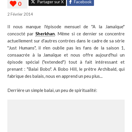
Partager sur X
Facebook
2 Février 2014
Il nous manque l'épisode mensuel de "A la Jamaïque"
concocté par
Sherkhan
. Même si ce dernier se concentre
actuellement sur d'autres contrées dans le cadre de sa série
"Just Humans", il n'en oublie pas les fans de la saison 1,
consaacrée à la Jamaïque et nous offre aujourd'hui un
épisode spécial ("extended") tout à fait intéressant et
prenant : "Balai Bobo". A Bobo Hill, le prêtre Archibald, qui
fabrique des balais, nous en apprend un peu plus...
Derrière un simple balai, un peu de spiritualité: