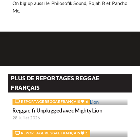
On big up aussi le Philosofik Sound, Rojah B et Pancho
Mc.
PLUS DE REPORTAGES REGGAE
FRANÇAIS
REPORTAGE REGGAE FRANÇAIS
6
Reggae.fr Unplugged avec Mighty Lion
28 Juillet 2026
REPORTAGE REGGAE FRANÇAIS
1