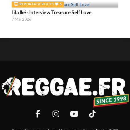
REPORTAGE ROOTS
6
Lila Iké - Interview Treasure Self Love
7 Mai 2026