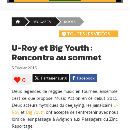
REGGAE TV
ROOTS
TOUTES LES VIDÉOS
U-Roy et Big Youth :
Rencontre au sommet
5 Février 2015
Partager sur X
Facebook
Deux légendes de reggae music en tournée, ensemble,
c'est ce que propose Music Action en ce début 2015.
Deux acteurs mythiques du deejaying, les jamaïcains
U-
Roy
et
Big Youth
ont accepté de s'entretenir avec nous
lors de leur passage à Avignon aux Passagers du Zinc.
Reportage: