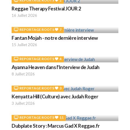
REPORTAGE ROOTS
2
Reggae Therapy Festival JOUR 2
16 Juillet 2026
REPORTAGE ROOTS
7
Fantan Mojah - notre dernière interview
15 Juillet 2026
REPORTAGE ROOTS
4
Ayanna Heaven dans l'Interview de Judah
8 Juillet 2026
REPORTAGE ROOTS
3
Kenyatta Hill (Culture) avec Judah Roger
3 Juillet 2026
REPORTAGE ROOTS
11
Dubplate Story : Marcus Gad X Reggae.fr