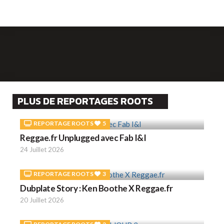
PLUS DE REPORTAGES ROOTS
REPORTAGE ROOTS
5
Reggae.fr Unplugged avec Fab I&I
24 Juillet 2026
REPORTAGE ROOTS
3
Dubplate Story : Ken Boothe X Reggae.fr
20 Juillet 2026