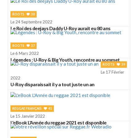
ROOTS
38
Le 24 Septembre 2022
Le Roi des deejays Daddy U-Roy aurait eu 80 ans
ROOTS
37
Le 6 Mars 2022
Légendes : U-Roy & Big Youth, rencontre au sommet
ROOTS
39
Le 17 Février
2022
U-Roy disparaissait il y a tout juste un an
REGGAE FRANÇAIS
41
Le 15 Janvier 2022
L'eBook L'Année du reggae 2021 est disponible