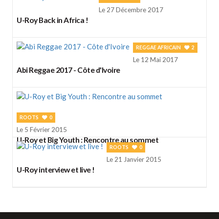
Le 27 Décembre 2017
U-Roy Back in Africa !
REGGAE AFRICAIN
2
Le 12 Mai 2017
Abi Reggae 2017 - Côte d'Ivoire
ROOTS
0
Le 5 Février 2015
U-Roy et Big Youth : Rencontre au sommet
ROOTS
0
Le 21 Janvier 2015
U-Roy interview et live !