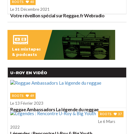
ROOTS
40
Le 31 Décembre 2021
Votre réveillon spécial sur Reggae.fr Webradio
Les mixtapes
& podcasts
ÉCOUTER
U-ROY EN VIDÉO
ROOTS
49
Le 13 Février 2023
Reggae Ambassadors La légende du reggae
ROOTS
37
Le 6 Mars
2022
Légendes : Rencontre U-Roy & Big Youth