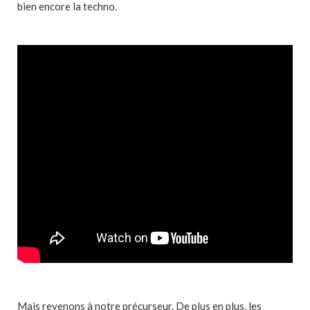
bien encore la techno.
Mais revenons à notre précurseur. De plus en plus, les