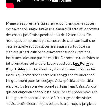
Même si ses premiers titres ne rencontrent pas le succès,
c’est avec son single
Wake the Town
qu’il atteint le sommet
des charts jamaïcains pendant plus de 12 semaines. Ce
n’était pas uniquement parce que cette chanson était une
reprise qu’elle eut du succès, mais aussi surtout car sa
manière si particulière de commenter sur des versions
instrumentales marqua les esprits. De nombreux artistes se
jetteront dans cette voie. Les producteurs
Lee Perry
et
King Tubby
qui «duberont» systématiquement toutes les
instrus qui tomberont entre leurs doigts contribueront à
l’engouement pour les deejays. Cela spécifia et identifia
encore plus les sons des sound systems jamaïcains. A noter
que cet engouement pour les
basslines
et
echoes voices
en
tout genre donnera naissance à l’émergence des styles
musicaux dit électroniques tel que le trip-hop, la jungle ou