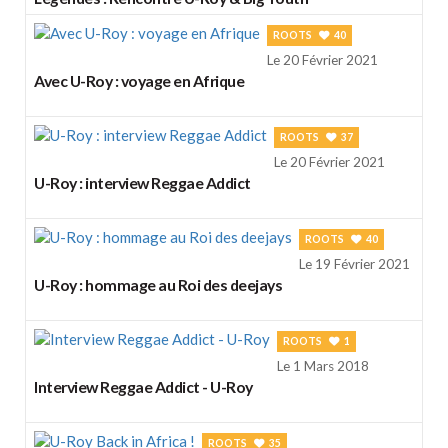
ROOTS
40
Le 20 Février 2021
Avec U-Roy : voyage en Afrique
ROOTS
37
Le 20 Février 2021
U-Roy : interview Reggae Addict
ROOTS
40
Le 19 Février 2021
U-Roy : hommage au Roi des deejays
ROOTS
1
Le 1 Mars 2018
Interview Reggae Addict - U-Roy
ROOTS
35