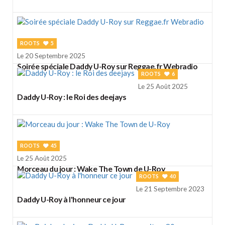
ROOTS
5
Le 20 Septembre 2025
Soirée spéciale Daddy U-Roy sur Reggae.fr Webradio
ROOTS
6
Le 25 Août 2025
Daddy U-Roy : le Roi des deejays
ROOTS
45
Le 25 Août 2025
Morceau du jour : Wake The Town de U-Roy
ROOTS
40
Le 21 Septembre 2023
Daddy U-Roy à l'honneur ce jour