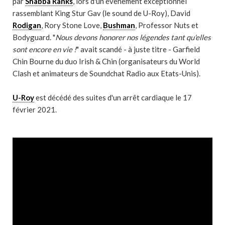
par
Shabba Ranks
, lors d'un évènement exceptionnel
rassemblant King Stur Gav (le sound de U-Roy), David
Rodigan
, Rory Stone Love,
Bushman
, Professor Nuts et
Bodyguard. "
Nous devons honorer nos légendes tant qu'elles
sont encore en vie !
" avait scandé - à juste titre - Garfield
Chin Bourne du duo Irish & Chin (organisateurs du World
Clash et animateurs de Soundchat Radio aux Etats-Unis).
U-Roy
est décédé des suites d'un arrêt cardiaque le 17
février 2021.