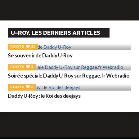
U-ROY, LES DERNIERS ARTICLES
ROOTS
65
Se souvenir de Daddy U-Roy
ROOTS
5
Soirée spéciale Daddy U-Roy sur Reggae.fr Webradio
ROOTS
6
Daddy U-Roy : le Roi des deejays