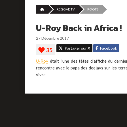
REGGAE TV
ROOTS
U-Roy Back in Africa !
27 Décembre 2017
Partager sur X
Facebook
U-Roy
était l'une des têtes d'affiche du derni
rencontre avec le papa des deejays sur les terre
vivre.