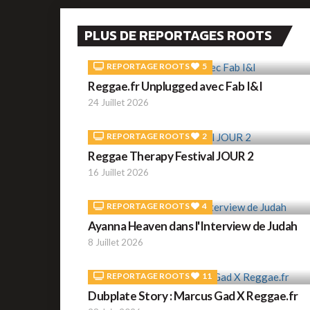
PLUS DE REPORTAGES ROOTS
REPORTAGE ROOTS
5
Reggae.fr Unplugged avec Fab I&I
24 Juillet 2026
REPORTAGE ROOTS
2
Reggae Therapy Festival JOUR 2
16 Juillet 2026
REPORTAGE ROOTS
4
Ayanna Heaven dans l'Interview de Judah
8 Juillet 2026
REPORTAGE ROOTS
11
Dubplate Story : Marcus Gad X Reggae.fr