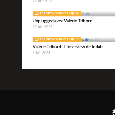
28 Juin 2026
REPORTAGE ROOTS
39
Unplugged avec Valérie Tribord
13 Juin 2026
REPORTAGE ROOTS
15
Valérie Tribord - L'Interview de Judah
6 Juin 2026