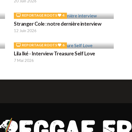
20 Juin 2026
REPORTAGE ROOTS
4
Stranger Cole : notre dernière interview
12 Juin 2026
REPORTAGE ROOTS
6
Lila Iké - Interview Treasure Self Love
7 Mai 2026