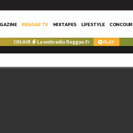
GAZINE
REGGAE TV
MIXTAPES
LIFESTYLE
CONCOUR
ON AIR
La webradio Reggae.fr
PLAY