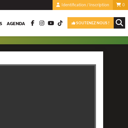
Identification / Inscription
0
S
AGENDA
SOUTENEZ NOUS !