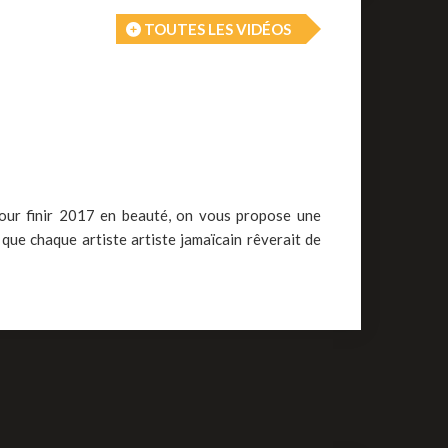
TOUTES LES VIDÉOS
 Pour finir 2017 en beauté, on vous propose une
 que chaque artiste artiste jamaïcain rêverait de