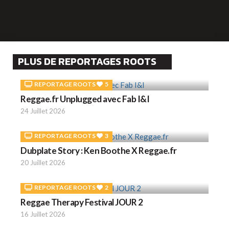
PLUS DE REPORTAGES ROOTS
REPORTAGE ROOTS
5
Reggae.fr Unplugged avec Fab I&I
24 Juillet 2026
REPORTAGE ROOTS
3
Dubplate Story : Ken Boothe X Reggae.fr
20 Juillet 2026
REPORTAGE ROOTS
2
Reggae Therapy Festival JOUR 2
16 Juillet 2026