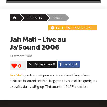
REGGAE TV
ROOTS
TOUTES LES VIDÉOS
Jah Mali - Live au
Ja'Sound 2006
1 Octobre 2006
Partager sur X
Facebook
Jah Mali
que l'on voit peu sur les scènes françaises,
était au Ja'sound cet été, Reggae.fr vous offre quelques
extraits du live.Big up Tintamart et 21°Fondation