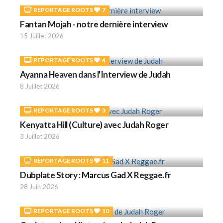
REPORTAGE ROOTS
7
Fantan Mojah - notre dernière interview
15 Juillet 2026
REPORTAGE ROOTS
4
Ayanna Heaven dans l'Interview de Judah
8 Juillet 2026
REPORTAGE ROOTS
3
Kenyatta Hill (Culture) avec Judah Roger
3 Juillet 2026
REPORTAGE ROOTS
11
Dubplate Story : Marcus Gad X Reggae.fr
28 Juin 2026
REPORTAGE ROOTS
10