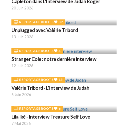
Capleton dans L'Interview de Judah Roger
20 Juin 2026
REPORTAGE ROOTS
39
Unplugged avec Valérie Tribord
13 Juin 2026
REPORTAGE ROOTS
4
Stranger Cole : notre dernière interview
12 Juin 2026
REPORTAGE ROOTS
15
Valérie Tribord - L'Interview de Judah
6 Juin 2026
REPORTAGE ROOTS
6
Lila Iké - Interview Treasure Self Love
7 Mai 2026