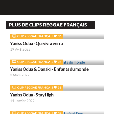
PLUS DE CLIPS REGGAE FRANÇAIS
CLIP REGGAE FRANÇAIS
36
Yaniss Odua - Qui vivra verra
19 Avril 2022
CLIP REGGAE FRANÇAIS
38
Yaniss Odua & Danakil - Enfants du monde
3 Mars 2022
CLIP REGGAE FRANÇAIS
38
Yaniss Odua - Stay High
14 Janvier 2022
CLIP REGGAE FRANÇAIS
37