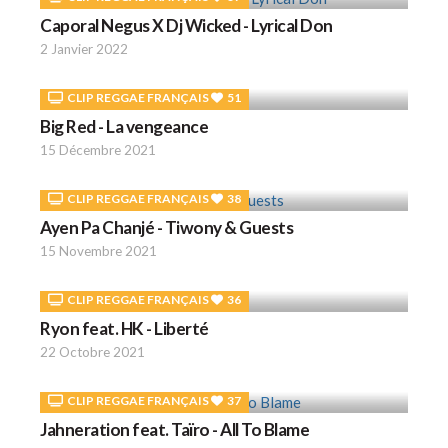
Caporal Negus X Dj Wicked - Lyrical Don
2 Janvier 2022
CLIP REGGAE FRANÇAIS
51
Big Red - La vengeance
15 Décembre 2021
CLIP REGGAE FRANÇAIS
38
Ayen Pa Chanjé - Tiwony & Guests
15 Novembre 2021
CLIP REGGAE FRANÇAIS
36
Ryon feat. HK - Liberté
22 Octobre 2021
CLIP REGGAE FRANÇAIS
37
Jahneration feat. Taïro - All To Blame