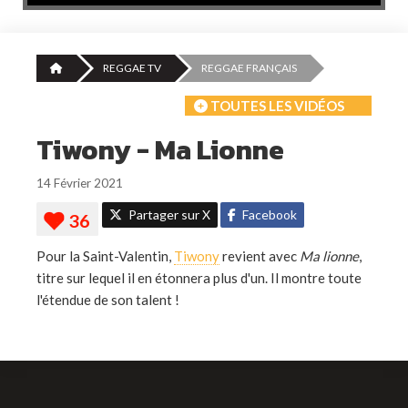
REGGAE TV
REGGAE FRANÇAIS
TOUTES LES VIDÉOS
Tiwony - Ma Lionne
14 Février 2021
Partager sur X
Facebook
Pour la Saint-Valentin,
Tiwony
revient avec
Ma lionne
,
titre sur lequel il en étonnera plus d'un. Il montre toute
l'étendue de son talent !