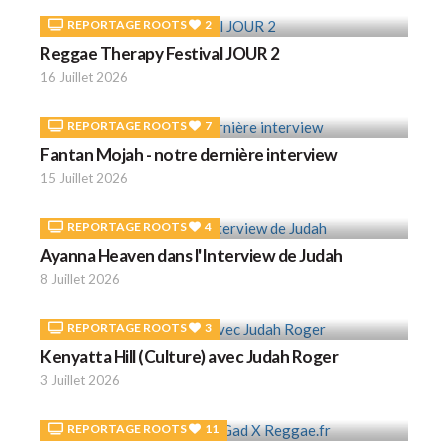
REPORTAGE ROOTS
2
Reggae Therapy Festival JOUR 2
16 Juillet 2026
REPORTAGE ROOTS
7
Fantan Mojah - notre dernière interview
15 Juillet 2026
REPORTAGE ROOTS
4
Ayanna Heaven dans l'Interview de Judah
8 Juillet 2026
REPORTAGE ROOTS
3
Kenyatta Hill (Culture) avec Judah Roger
3 Juillet 2026
REPORTAGE ROOTS
11