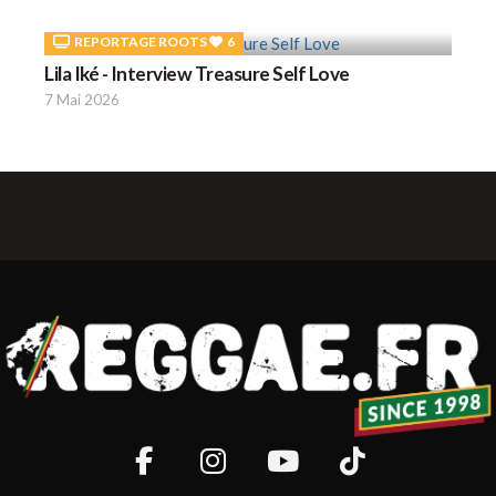
REPORTAGE ROOTS
6
Lila Iké - Interview Treasure Self Love
7 Mai 2026