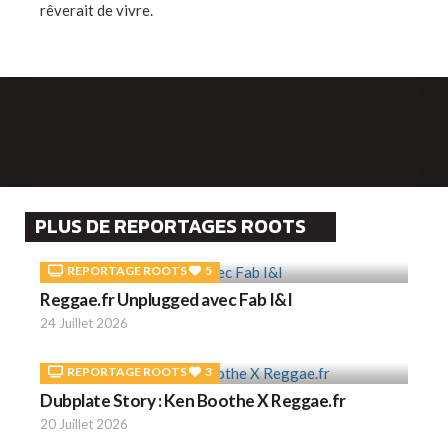
rêverait de vivre.
PLUS DE REPORTAGES ROOTS
REPORTAGE ROOTS
5
Reggae.fr Unplugged avec Fab I&I
24 Juillet 2026
REPORTAGE ROOTS
3
Dubplate Story : Ken Boothe X Reggae.fr
20 Juillet 2026