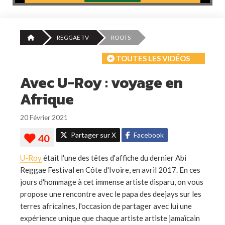
REGGAE TV
ROOTS
TOUTES LES VIDÉOS
Avec U-Roy : voyage en
Afrique
20 Février 2021
Partager sur X
Facebook
U-Roy
était l'une des têtes d'affiche du dernier Abi
Reggae Festival en Côte d'Ivoire, en avril 2017. En ces
jours d'hommage à cet immense artiste disparu, on vous
propose une rencontre avec le papa des deejays sur les
terres africaines, l'occasion de partager avec lui une
expérience unique que chaque artiste artiste jamaïcain