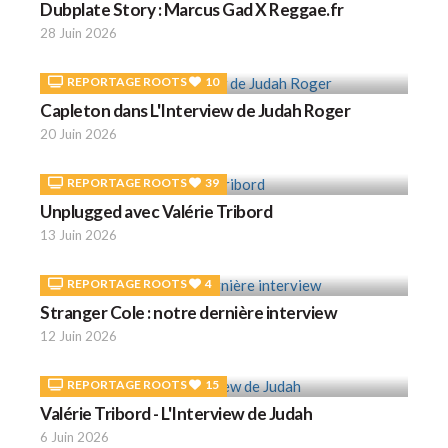
Dubplate Story : Marcus Gad X Reggae.fr
28 Juin 2026
REPORTAGE ROOTS
10
Capleton dans L'Interview de Judah Roger
20 Juin 2026
REPORTAGE ROOTS
39
Unplugged avec Valérie Tribord
13 Juin 2026
REPORTAGE ROOTS
4
Stranger Cole : notre dernière interview
12 Juin 2026
REPORTAGE ROOTS
15
Valérie Tribord - L'Interview de Judah
6 Juin 2026