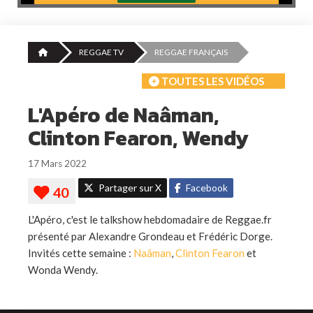
REGGAE TV
REGGAE FRANÇAIS
TOUTES LES VIDÉOS
L'Apéro de Naâman,
Clinton Fearon, Wendy
17 Mars 2022
Partager sur X
Facebook
L'Apéro, c'est le talkshow hebdomadaire de Reggae.fr
présenté par Alexandre Grondeau et Frédéric Dorge.
Invités cette semaine :
Naâman
,
Clinton Fearon
et
Wonda Wendy.