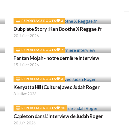
REPORTAGE ROOTS
3
Dubplate Story : Ken Boothe X Reggae.fr
20 Juillet 2026
REPORTAGE ROOTS
7
Fantan Mojah - notre dernière interview
15 Juillet 2026
REPORTAGE ROOTS
3
Kenyatta Hill (Culture) avec Judah Roger
3 Juillet 2026
REPORTAGE ROOTS
10
Capleton dans L'Interview de Judah Roger
20 Juin 2026