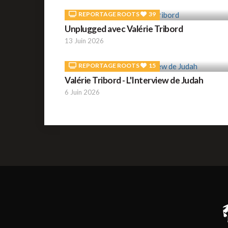
REPORTAGE ROOTS
39
Unplugged avec Valérie Tribord
13 Juin 2026
REPORTAGE ROOTS
15
Valérie Tribord - L'Interview de Judah
6 Juin 2026