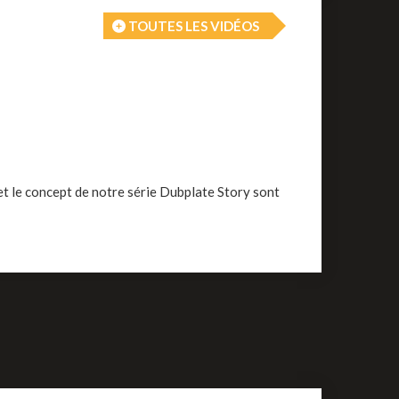
TOUTES LES VIDÉOS
et le concept de notre série Dubplate Story sont