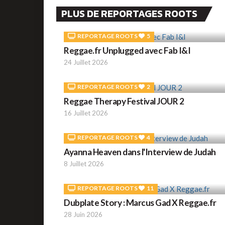
PLUS DE REPORTAGES ROOTS
REPORTAGE ROOTS
5
Reggae.fr Unplugged avec Fab I&I
24 Juillet 2026
REPORTAGE ROOTS
2
Reggae Therapy Festival JOUR 2
16 Juillet 2026
REPORTAGE ROOTS
4
Ayanna Heaven dans l'Interview de Judah
8 Juillet 2026
REPORTAGE ROOTS
11
Dubplate Story : Marcus Gad X Reggae.fr
28 Juin 2026