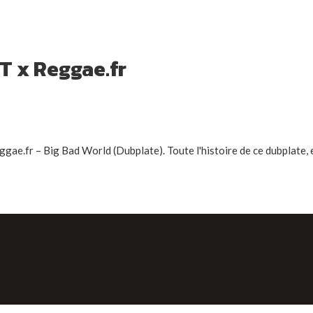
T x Reggae.fr
gae.fr – Big Bad World (Dubplate). Toute l'histoire de ce dubplate, 