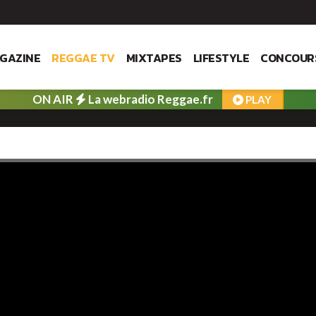
GAZINE
REGGAE TV
MIXTAPES
LIFESTYLE
CONCOUR
ON AIR
La webradio Reggae.fr
PLAY