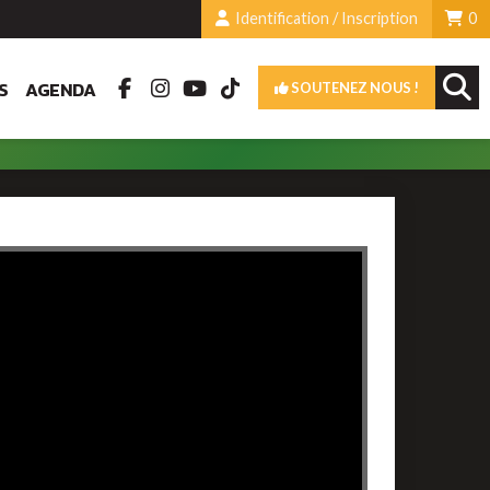
Identification / Inscription
0
S
AGENDA
SOUTENEZ NOUS !