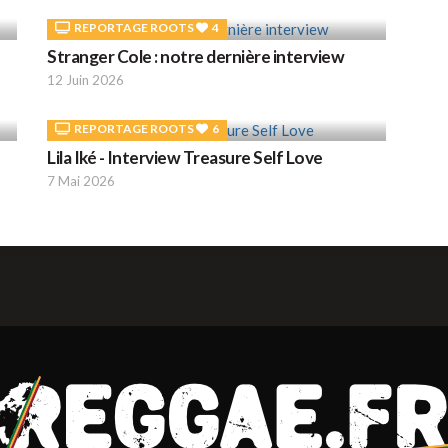
REPORTAGE ROOTS
4
Stranger Cole : notre dernière interview
12 Juin 2026
REPORTAGE ROOTS
6
Lila Iké - Interview Treasure Self Love
7 Mai 2026