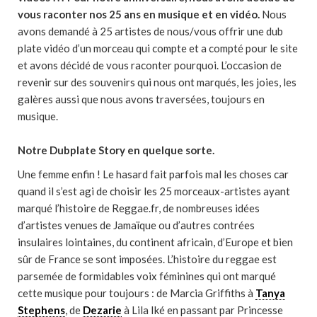
vous raconter nos 25 ans en musique et en vidéo.
Nous
avons demandé à 25 artistes de nous/vous offrir une dub
plate vidéo d’un morceau qui compte et a compté pour le site
et avons décidé de vous raconter pourquoi. L’occasion de
revenir sur des souvenirs qui nous ont marqués, les joies, les
galères aussi que nous avons traversées, toujours en
musique.
Notre Dubplate Story en quelque sorte.
Une femme enfin ! Le hasard fait parfois mal les choses car
quand il s’est agi de choisir les 25 morceaux-artistes ayant
marqué l’histoire de Reggae.fr, de nombreuses idées
d’artistes venues de Jamaïque ou d’autres contrées
insulaires lointaines, du continent africain, d’Europe et bien
sûr de France se sont imposées. L’histoire du reggae est
parsemée de formidables voix féminines qui ont marqué
cette musique pour toujours : de Marcia Griffiths à
Tanya
Stephens
, de
Dezarie
à Lila Iké en passant par Princesse