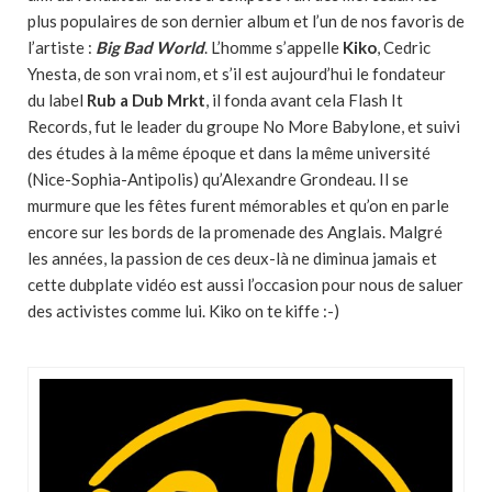
plus populaires de son dernier album et l’un de nos favoris de
l’artiste :
Big Bad World
. L’homme s’appelle
Kiko
, Cedric
Ynesta, de son vrai nom, et s’il est aujourd’hui le fondateur
du label
Rub a Dub Mrkt
, il fonda avant cela Flash It
Records, fut le leader du groupe No More Babylone, et suivi
des études à la même époque et dans la même université
(Nice-Sophia-Antipolis) qu’Alexandre Grondeau. Il se
murmure que les fêtes furent mémorables et qu’on en parle
encore sur les bords de la promenade des Anglais. Malgré
les années, la passion de ces deux-là ne diminua jamais et
cette dubplate vidéo est aussi l’occasion pour nous de saluer
des activistes comme lui. Kiko on te kiffe :-)