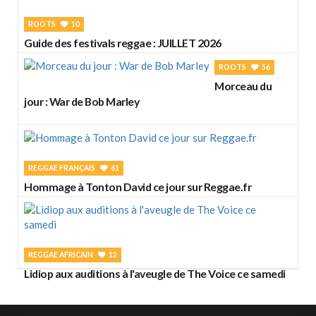
ROOTS
10
Guide des festivals reggae : JUILLET 2026
ROOTS
56
Morceau du
jour : War de Bob Marley
REGGAE FRANÇAIS
61
Hommage à Tonton David ce jour sur Reggae.fr
REGGAE AFRICAIN
12
Lidiop aux auditions à l'aveugle de The Voice ce samedi