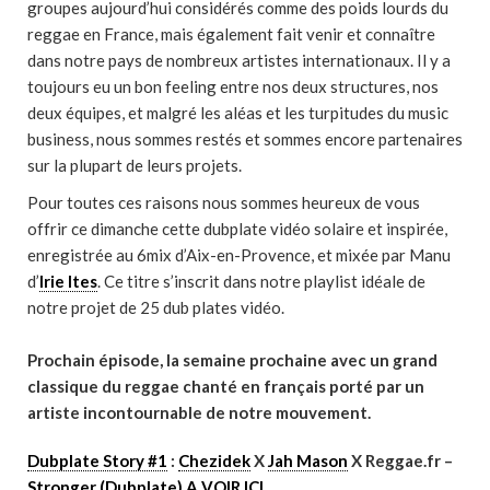
groupes aujourd’hui considérés comme des poids lourds du
reggae en France, mais également fait venir et connaître
dans notre pays de nombreux artistes internationaux. Il y a
toujours eu un bon feeling entre nos deux structures, nos
deux équipes, et malgré les aléas et les turpitudes du music
business, nous sommes restés et sommes encore partenaires
sur la plupart de leurs projets.
Pour toutes ces raisons nous sommes heureux de vous
offrir ce dimanche cette dubplate vidéo solaire et inspirée,
enregistrée au 6mix d’Aix-en-Provence, et mixée par Manu
d’
Irie Ites
. Ce titre s’inscrit dans notre playlist idéale de
notre projet de 25 dub plates vidéo.
Prochain épisode, la semaine prochaine avec un grand
classique du reggae chanté en français porté par un
artiste incontournable de notre mouvement.
Dubplate Story #1
:
Chezidek
X
Jah Mason
X Reggae.fr –
Stronger (Dubplate) A VOIR ICI