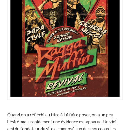
Quand on a réfléchi au titre à lui faire poser, on a un peu
hésité, mais rapidement une évidence est apparue. Un vieil
ami du fondateur du site a composé l’un des morceaux les