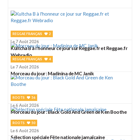
REGGAE FRANÇAIS
2
Le 7 Août 2026
Kultcha B à l'honneur ce jour sur Reggae.fr et Reggae.fr
Webradio
REGGAE FRANÇAIS
4
Le 7 Août 2026
Morceau du jour : Madinina de MC Janik
ROOTS
56
Le 6 Août 2026
Morceau du jour : Black Gold And Green de Ken Boothe
ROOTS
50
Le 6 Août 2026
Sélection spéciale Fête nationale jamaïcaine