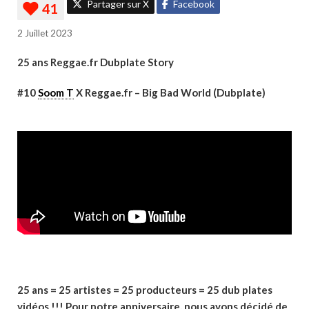
Partager sur X
Facebook
2 Juillet 2023
25 ans Reggae.fr Dubplate Story
#10
Soom T
X Reggae.fr – Big Bad World (Dubplate)
25 ans = 25 artistes = 25 producteurs = 25 dub plates
vidéos !!! Pour notre anniversaire, nous avons décidé de