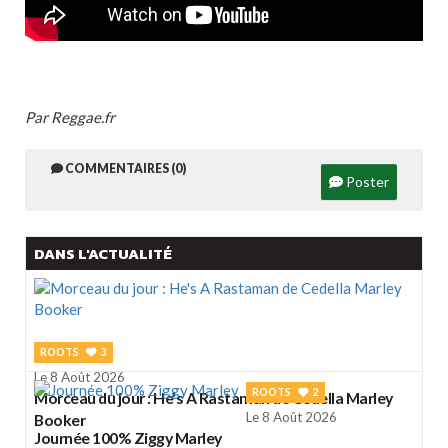
Par Reggae.fr
COMMENTAIRES (0)
Poster
DANS L'ACTUALITÉ
ROOTS
3
Le 8 Août 2026
ROOTS
2
Morceau du jour : He's A Rastaman de Cedella Marley
Le 8 Août 2026
Booker
Journée 100% Ziggy Marley