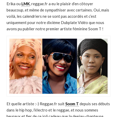
Erika ou
LMK
, reggae.fr a eu le plaisir d’en côtoyer
beaucoup, et même de sympathiser avec certaines. Oui, mais
voilà, les calendriers ne se sont pas accordés et c’est
uniquement pour notre dixième Dubplate Vidéo que nous
avons pu publier notre premier artiste féminine Soom T !
Et quelle artiste :-) Reggae.fr suit
Soom T
depuis ses débuts
dans le hip hop, l’électro et le reggae, et nous sommes
heureux et fier de ce joli cadeau que la deejay-chanteuse