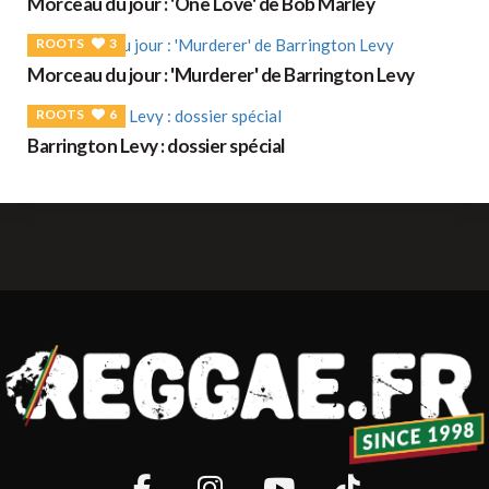
Morceau du jour : 'One Love' de Bob Marley
ROOTS
3
Morceau du jour : 'Murderer' de Barrington Levy
ROOTS
6
Barrington Levy : dossier spécial