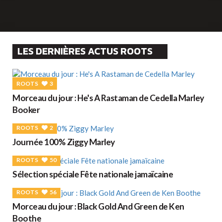
LES DERNIÈRES ACTUS ROOTS
ROOTS
3
Morceau du jour : He's A Rastaman de Cedella Marley
Booker
ROOTS
2
Journée 100% Ziggy Marley
ROOTS
50
Sélection spéciale Fête nationale jamaïcaine
ROOTS
56
Morceau du jour : Black Gold And Green de Ken
Boothe