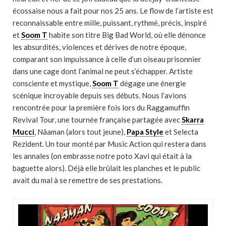
écossaise nous a fait pour nos 25 ans. Le flow de l’artiste est
reconnaissable entre mille, puissant, rythmé, précis, inspiré
et
Soom T
habite son titre Big Bad World, où elle dénonce
les absurdités, violences et dérives de notre époque,
comparant son impuissance à celle d’un oiseau prisonnier
dans une cage dont l’animal ne peut s’échapper. Artiste
consciente et mystique,
Soom T
dégage une énergie
scénique incroyable depuis ses débuts. Nous l’avions
rencontrée pour la première fois lors du Raggamuffin
Revival Tour, une tournée française partagée avec
Skarra
Mucci
, Nâaman (alors tout jeune),
Papa Style
et Selecta
Rezident. Un tour monté par Music Action qui restera dans
les annales (on embrasse notre poto Xavi qui était à la
baguette alors). Déjà elle brûlait les planches et le public
avait du mal à se remettre de ses prestations.