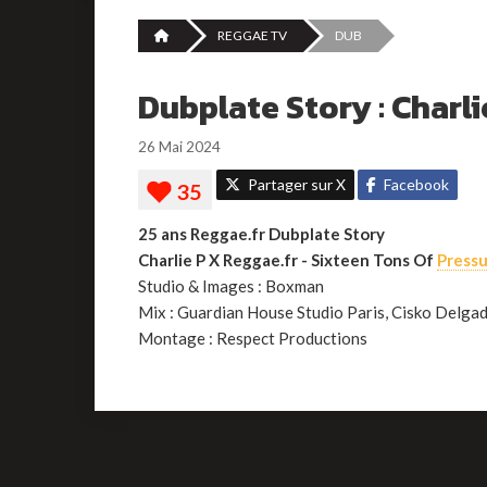
REGGAE TV
DUB
Dubplate Story : Charli
26 Mai 2024
Partager sur X
Facebook
25 ans Reggae.fr Dubplate Story
Charlie P X Reggae.fr - Sixteen Tons Of
Press
Studio & Images : Boxman
Mix : Guardian House Studio Paris, Cisko Delga
Montage : Respect Productions