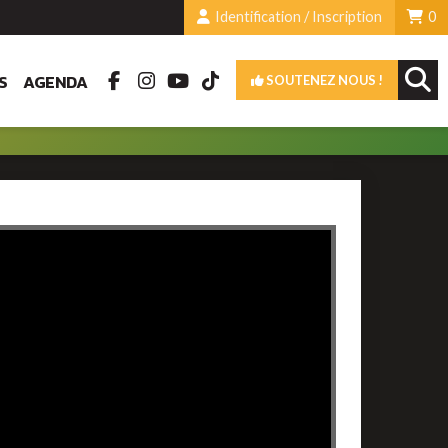
Identification / Inscription
0
S
AGENDA
SOUTENEZ NOUS !