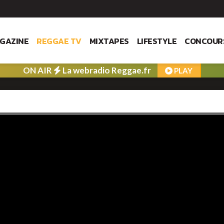
GAZINE
REGGAE TV
MIXTAPES
LIFESTYLE
CONCOUR
ON AIR
La webradio Reggae.fr
PLAY