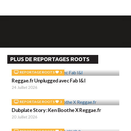
PLUS DE REPORTAGES ROOTS
REPORTAGE ROOTS
5
Reggae.fr Unplugged avec Fab I&I
24 Juillet 2026
REPORTAGE ROOTS
3
Dubplate Story : Ken Boothe X Reggae.fr
20 Juillet 2026