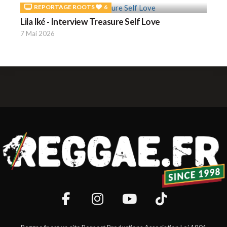
REPORTAGE ROOTS
6
Lila Iké - Interview Treasure Self Love
7 Mai 2026