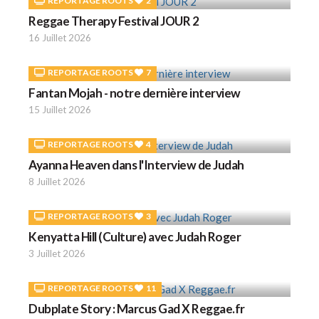
REPORTAGE ROOTS
2
Reggae Therapy Festival JOUR 2
16 Juillet 2026
REPORTAGE ROOTS
7
Fantan Mojah - notre dernière interview
15 Juillet 2026
REPORTAGE ROOTS
4
Ayanna Heaven dans l'Interview de Judah
8 Juillet 2026
REPORTAGE ROOTS
3
Kenyatta Hill (Culture) avec Judah Roger
3 Juillet 2026
REPORTAGE ROOTS
11
Dubplate Story : Marcus Gad X Reggae.fr