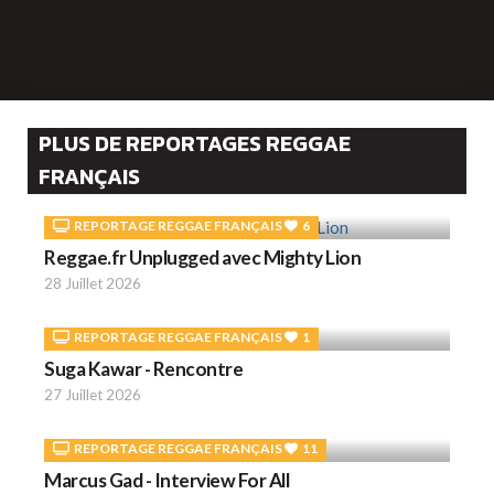
PLUS DE REPORTAGES REGGAE
FRANÇAIS
REPORTAGE REGGAE FRANÇAIS
6
Reggae.fr Unplugged avec Mighty Lion
28 Juillet 2026
REPORTAGE REGGAE FRANÇAIS
1
Suga Kawar - Rencontre
27 Juillet 2026
REPORTAGE REGGAE FRANÇAIS
11
Marcus Gad - Interview For All