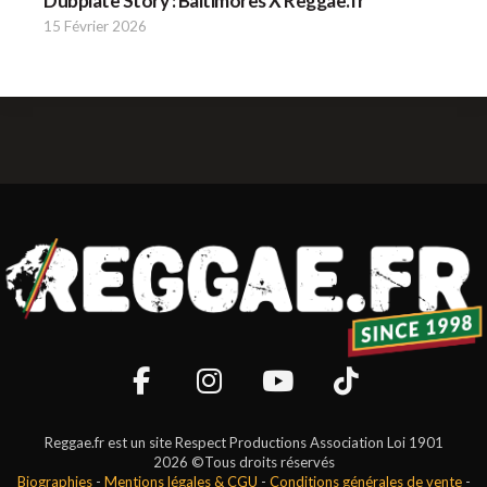
Dubplate Story : Baltimores X Reggae.fr
15 Février 2026
Reggae.fr est un site Respect Productions Association Loi 1901
2026 ©Tous droits réservés
Biographies
-
Mentions légales & CGU
-
Conditions générales de vente
-