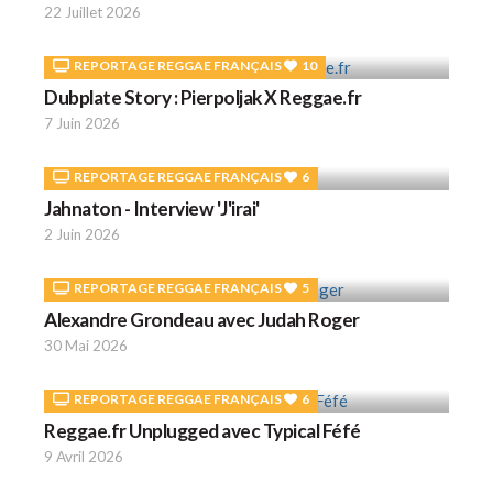
22 Juillet 2026
REPORTAGE REGGAE FRANÇAIS
10
Dubplate Story : Pierpoljak X Reggae.fr
7 Juin 2026
REPORTAGE REGGAE FRANÇAIS
6
Jahnaton - Interview 'J'irai'
2 Juin 2026
REPORTAGE REGGAE FRANÇAIS
5
Alexandre Grondeau avec Judah Roger
30 Mai 2026
REPORTAGE REGGAE FRANÇAIS
6
Reggae.fr Unplugged avec Typical Féfé
9 Avril 2026