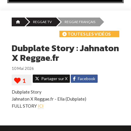
REGGAE TV
REGGAE FRANÇAIS
TOUTES LES VIDÉOS
Dubplate Story : Jahnaton
X Reggae.fr
10 Mai 2026
Partager sur X
Facebook
Dubplate Story
Jahnaton X Reggae.fr - Ella (Dubplate)
FULL STORY
ICI